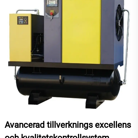
Avancerad tillverknings excellens
och kvalitetskontrollsystem