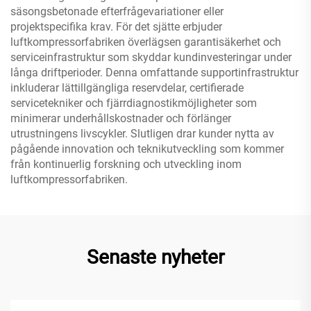
säsongsbetonade efterfrågevariationer eller
projektspecifika krav. För det sjätte erbjuder
luftkompressorfabriken överlägsen garantisäkerhet och
serviceinfrastruktur som skyddar kundinvesteringar under
långa driftperioder. Denna omfattande supportinfrastruktur
inkluderar lättillgängliga reservdelar, certifierade
servicetekniker och fjärrdiagnostikmöjligheter som
minimerar underhållskostnader och förlänger
utrustningens livscykler. Slutligen drar kunder nytta av
pågående innovation och teknikutveckling som kommer
från kontinuerlig forskning och utveckling inom
luftkompressorfabriken.
Senaste nyheter