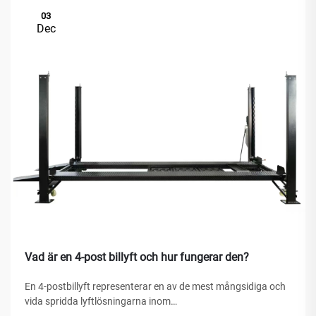
03
Dec
Vad är en 4-post billyft och hur fungerar den?
En 4-postbillyft representerar en av de mest mångsidiga och
vida spridda lyftlösningarna inom
fordonserviceanläggningar, hemgarage och kommersiella