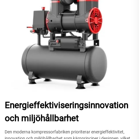
Energieffektiviseringsinnovation
och miljöhållbarhet
Den moderna kompressorfabriken prioriterar energieffektivitet,
innovation och miljöhållbarhet som kärnprinciper i designen, vilket