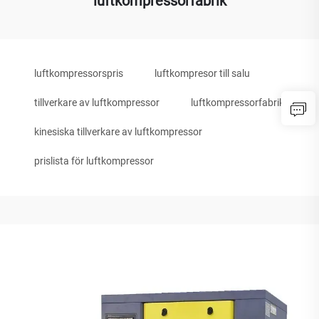
luftkompressorfabrik
luftkompressorspris
luftkompresor till salu
tillverkare av luftkompressor
luftkompressorfabrik
kinesiska tillverkare av luftkompressor
prislista för luftkompressor