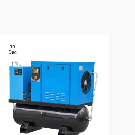
10
1
Dec
De