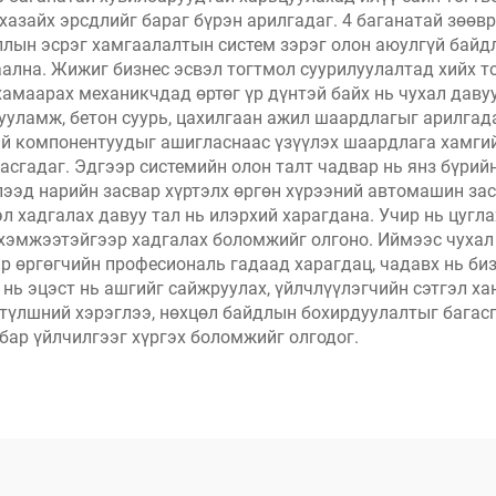
хазайх эрсдлийг бараг бүрэн арилгадаг. 4 баганатай зөөв
ллын эсрэг хамгаалалтын систем зэрэг олон аюулгүй байд
ална. Жижиг бизнес эсвэл тогтмол суурилуулалтад хийх т
амаарах механикчдад өртөг үр дүнтэй байх нь чухал даву
ууламж, бетон суурь, цахилгаан ажил шаардлагыг арилгад
ай компонентуудыг ашигласнаас үзүүлэх шаардлага хамгий
гасгадаг. Эдгээр системийн олон талт чадвар нь янз бүри
ээд нарийн засвар хүртэлх өргөн хүрээний автомашин за
 хадгалах давуу тал нь илэрхий харагдана. Учир нь цугл
хэмжээтэйгээр хадгалах боломжийг олгоно. Иймээс чухал 
 өргөгчийн професиональ гадаад харагдац, чадавх нь би
 нь эцэст нь ашгийг сайжруулах, үйлчлүүлэгчийн сэтгэл х
түлшний хэрэглээ, нөхцөл байдлын бохирдуулалтыг багасг
бар үйлчилгээг хүргэх боломжийг олгодог.