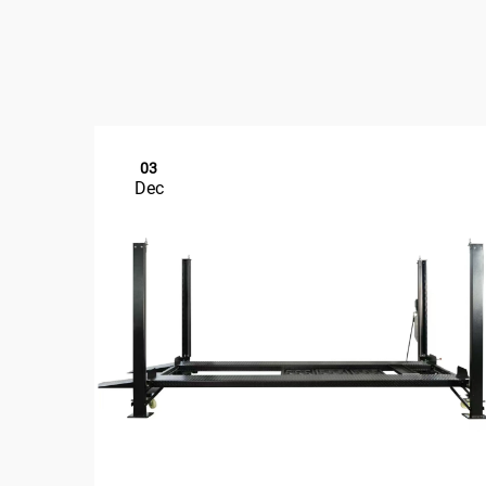
03
Dec