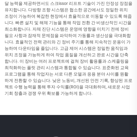
달 능력을 제공하면서도 스크issor 리프트 기술이 가진 안정성 장점을
유지합니다. 다방향 조향 시스템은 협소한 공간에서도 정밀한 위치
조정이 가능하여 복잡한 현장에서 효율적으로 이동할 수 있도록 해줍
니다. 빠른 설치 및 해체 기능을 통해 작업 전환 간 비생산적인 시간을
최소화합니다. 자체 진단 시스템은 운영에 영향을 미치기 전에 정비
필요 사항과 잠재적 문제점을 파악하여 가동률과 생산성을 극대화합
니다. 효율적인 전력 관리와 긴 정비 주기를 통해 지속적인 운용이 가
능하며 다운타임을 줄입니다. 고급 제어 시스템은 정밀한 움직임과
위치 조정을 가능하게 하여 작업 품질을 개선하고 완료 시간을 단축
합니다. 이 장비는 여러 프로젝트에 걸쳐 장비 활용률과 스케줄링을
최적화하는 플릿 관리 시스템과 통합될 수 있습니다. 표준화된 교육
프로그램을 통해 작업자는 서로 다른 모델과 응용 분야 사이를 원활
하게 전환할 수 있습니다. 낮은 노동비, 개선된 안전 기록, 향상된 프로
젝트 수행 능력을 통해 투자 수익률(ROI)을 극대화하며, 새로운 사업
기회 창출과 경쟁 우위 확보를 가능하게 합니다.