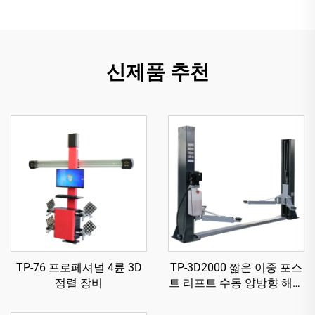
신제품 추천
TP-76 프로페셔널 4륜 3D
TP-3D2000 짧은 이중 포스
정렬 장비
트 리프트 수동 양방향 해제
방식