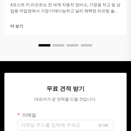
4포스트 카 리프트는 전 세계 자동차 정비소, 가정용 차고 및 상
업용 작업장에서 가장 다재다능하고 널리 채택된 리프팅 솔루
션 중 하나입니다. 기존의 유압 잭이나 시저 리프트와 달리 이
기계식 장치는...
더 보기
무료 견적 받기
대표자가 곧 연락을 드릴 것입니다.
이메일
0/100