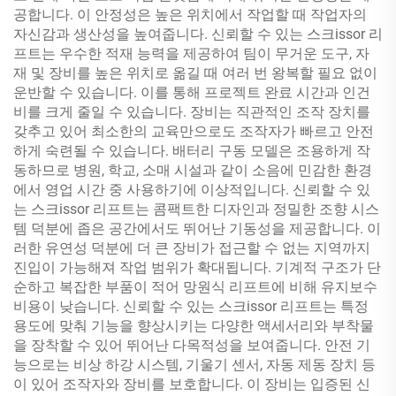
공합니다. 이 안정성은 높은 위치에서 작업할 때 작업자의
자신감과 생산성을 높여줍니다. 신뢰할 수 있는 스크issor 리
프트는 우수한 적재 능력을 제공하여 팀이 무거운 도구, 자
재 및 장비를 높은 위치로 옮길 때 여러 번 왕복할 필요 없이
운반할 수 있습니다. 이를 통해 프로젝트 완료 시간과 인건
비를 크게 줄일 수 있습니다. 장비는 직관적인 조작 장치를
갖추고 있어 최소한의 교육만으로도 조작자가 빠르고 안전
하게 숙련될 수 있습니다. 배터리 구동 모델은 조용하게 작
동하므로 병원, 학교, 소매 시설과 같이 소음에 민감한 환경
에서 영업 시간 중 사용하기에 이상적입니다. 신뢰할 수 있
는 스크issor 리프트는 콤팩트한 디자인과 정밀한 조향 시스
템 덕분에 좁은 공간에서도 뛰어난 기동성을 제공합니다. 이
러한 유연성 덕분에 더 큰 장비가 접근할 수 없는 지역까지
진입이 가능해져 작업 범위가 확대됩니다. 기계적 구조가 단
순하고 복잡한 부품이 적어 망원식 리프트에 비해 유지보수
비용이 낮습니다. 신뢰할 수 있는 스크issor 리프트는 특정
용도에 맞춰 기능을 향상시키는 다양한 액세서리와 부착물
을 장착할 수 있어 뛰어난 다목적성을 보여줍니다. 안전 기
능으로는 비상 하강 시스템, 기울기 센서, 자동 제동 장치 등
이 있어 조작자와 장비를 보호합니다. 이 장비는 입증된 신