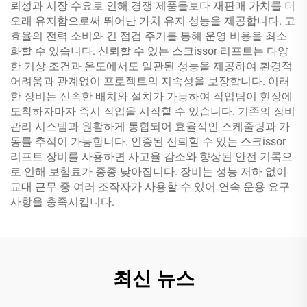
뢰성과 시장 수요로 인해 경쟁 제품들보다 재판매 가치를 더
오래 유지함으로써 뛰어난 가치 유지 성능을 제공합니다. 고
효율의 전력 소비와 긴 점검 주기를 통해 운영 비용을 최소
화할 수 있습니다. 신뢰할 수 있는 스크issor 리프트는 다양
한 기상 조건과 온도에서도 일관된 성능을 제공하여 환경적
어려움과 관계없이 프로젝트의 지속성을 보장합니다. 이러
한 장비는 신속한 배치와 설치가 가능하여 작업팀이 현장에
도착하자마자 즉시 작업을 시작할 수 있습니다. 기존의 장비
관리 시스템과 원활하게 통합되어 효율적인 스케줄링과 가
동률 추적이 가능합니다. 인증된 신뢰할 수 있는 스크issor
리프트 장비를 사용하면 사고율 감소와 향상된 안전 기록으
로 인해 보험료가 종종 낮아집니다. 장비는 성능 저하 없이
교대 근무 중 여러 조작자가 사용할 수 있어 연속 운용 요구
사항을 충족시킵니다.
최신 뉴스