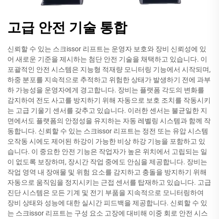
고급 안전 기술 통합
신뢰할 수 있는 스크issor 리프트는 운영자 보호와 장비 신뢰성에 있
어 새로운 기준을 제시하는 첨단 안전 기술을 채택하고 있습니다. 이
포괄적인 안전 시스템은 지능형 적재량 모니터링 기능에서 시작되며,
하중 분포를 지속적으로 추적하고 위험한 상태가 발생하기 전에 과부
하 가능성을 운영자에게 경고합니다. 장비는 플랫폼 각도의 변화를
감지하여 전도 사고를 방지하기 위해 자동으로 보호 조치를 작동시키
는 고급 기울기 센서를 갖추고 있습니다. 이러한 센서는 불균일한 지
면에서도 플랫폼의 안정성을 유지하는 자동 레벨링 시스템과 함께 작
동합니다. 신뢰할 수 있는 스크issor 리프트는 정전 또는 유압 시스템
오작동 시에도 제어된 하강이 가능한 비상 하강 기능을 포함하고 있
습니다. 이 중요한 안전 기능은 작업자가 높은 위치에서 고립되는 일
이 없도록 보장하며, 장시간 작업 중에도 안심을 제공합니다. 장비는
작업 영역 내 장애물 및 위험 요소를 감지하고 충돌을 방지하기 위해
자동으로 움직임을 정지시키는 근접 센서를 탑재하고 있습니다. 고급
진단 시스템은 모든 기계 및 전기 부품을 지속적으로 모니터링하여
장비 상태와 성능에 대한 실시간 피드백을 제공합니다. 신뢰할 수 있
는 스크issor 리프트는 구성 요소 고장에 대비해 이중 회로 안전 시스