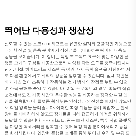
뛰어난 다용성과 생산성
신뢰할 수 있는 스크issor 리프트는 유연한 설계와 포괄적인 기능으로
다양한 산업 및 응용 분야에서 생산성을 극대화하는 뛰어난 다용도
성능을 보여줍니다. 이 장비는 특정 프로젝트 요구에 맞는 다양한 플
랫폼 크기와 구성을 제공함으로써 다양한 작업 요구를 충족시킵니다.
전기, 디젤, 하이브리드 시스템 등 여러 가지 동력 옵션을 지원하여 서
로 다른 환경에서도 최적의 성능을 발휘할 수 있습니다. 실내 작업은
배기가스 없이 조용하게 작동하는 전기 방식의 장점을 누릴 수 있으
며 소음 공해를 줄일 수 있습니다. 야외 프로젝트의 경우, 혹독한 작업
조건에서도 긴 가동 시간과 우수한 성능을 제공하는 강력한 디젤 엔
진을 활용합니다. 플랫폼 확장부는 안정성과 안전성을 해치지 않으면
서 작업 영역을 늘려줍니다. 이러한 확장 기능을 통해 작업자는 전체
장비를 재배치하지 않고도 장애물을 피해 접근하기 어려운 위치까지
도달할 수 있습니다. 자재 리프트, 공구 보관 시스템, 특수 작업 플랫폼
등 다양한 액세서리를 장착할 수 있어 특정 작업 분야에서의 기능성
을 향상시킵니다. 연장형 플랫폼 설계를 통해 뛰어난 수직 및 수평 도