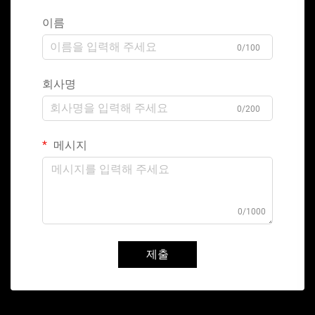
이름
0/100
회사명
0/200
메시지
0/1000
제출