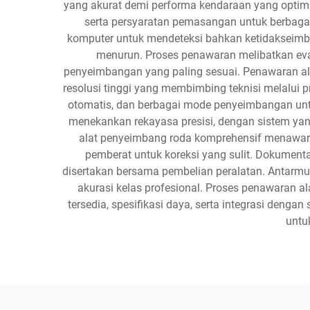
yang akurat demi performa kendaraan yang optimal
serta persyaratan pemasangan untuk berbaga
komputer untuk mendeteksi bahkan ketidakseimba
menurun. Proses penawaran melibatkan eval
penyeimbangan yang paling sesuai. Penawaran al
resolusi tinggi yang membimbing teknisi melalui 
otomatis, dan berbagai mode penyeimbangan untu
menekankan rekayasa presisi, dengan sistem ya
alat penyeimbang roda komprehensif menawark
pemberat untuk koreksi yang sulit. Dokument
disertakan bersama pembelian peralatan. Antarmu
akurasi kelas profesional. Proses penawaran a
tersedia, spesifikasi daya, serta integrasi de
untu