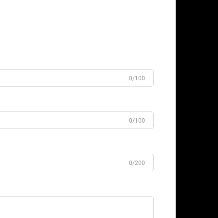
0/100
0/100
0/200