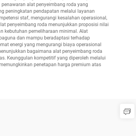
m penawaran alat penyeimbang roda yang
ng peningkatan pendapatan melalui layanan
mpetensi staf, mengurangi kesalahan operasional,
at penyeimbang roda menunjukkan proposisi nilai
an kebutuhan pemeliharaan minimal. Alat
erbaguna dan mampu beradaptasi terhadap
mat energi yang mengurangi biaya operasional
 menunjukkan bagaimana alat penyeimbang roda
s. Keunggulan kompetitif yang diperoleh melalui
s memungkinkan penetapan harga premium atas