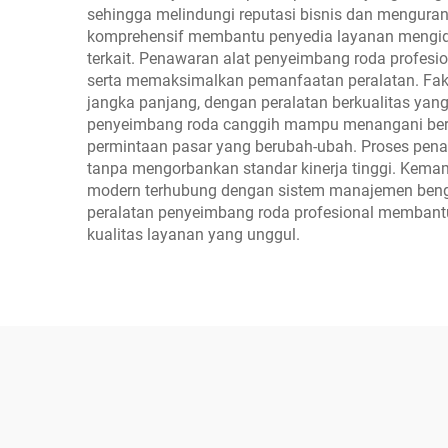
sehingga melindungi reputasi bisnis dan mengur
komprehensif membantu penyedia layanan mengide
terkait. Penawaran alat penyeimbang roda profesi
serta memaksimalkan pemanfaatan peralatan. Fakt
jangka panjang, dengan peralatan berkualitas ya
penyeimbang roda canggih mampu menangani berba
permintaan pasar yang berubah-ubah. Proses pen
tanpa mengorbankan standar kinerja tinggi. Kem
modern terhubung dengan sistem manajemen bengke
peralatan penyeimbang roda profesional membant
kualitas layanan yang unggul.