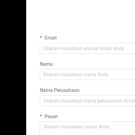
Email
Nama
Nama Perusahaan
Pesan