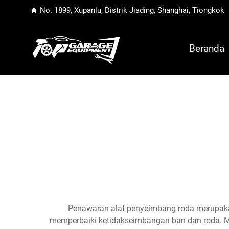
No. 1899, Xupanlu, Distrik Jiading, Shanghai, Tiongkok
Beranda
Penawaran alat penyeimbang roda merupakan
memperbaiki ketidakseimbangan ban dan roda. Me