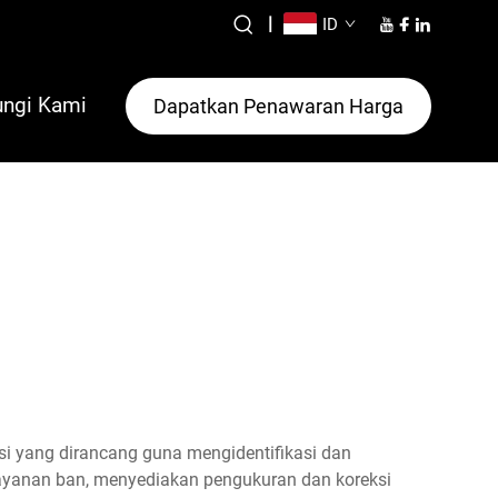
|
ID
ngi Kami
Dapatkan Penawaran Harga
i yang dirancang guna mengidentifikasi dan
layanan ban, menyediakan pengukuran dan koreksi