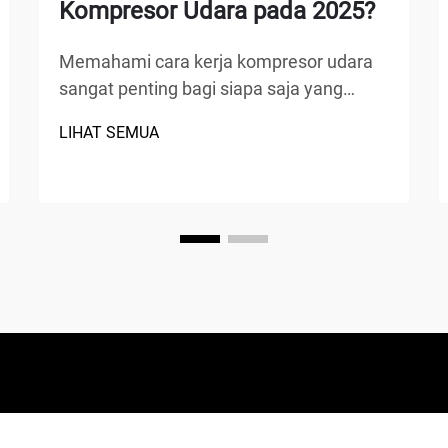
Kompresor Udara pada 2025?
Memahami cara kerja kompresor udara
sangat penting bagi siapa saja yang
bekerja di bidang manufaktur, perbaikan
LIHAT SEMUA
otomotif, konstruksi, atau proyek
perbaikan rumah. Kompresor udara
adalah perangkat mekanis serbaguna
yang mengubah tenaga menjadi energi
potensial...