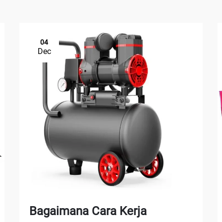
04
Dec
Bagaimana Cara Kerja