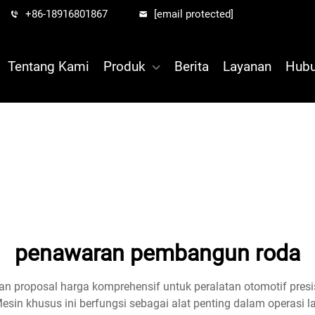
+86-18916801867
[email protected]
Tentang Kami
Produk
Berita
Layanan
Hubu
penawaran pembangun roda
 proposal harga komprehensif untuk peralatan otomotif presis
sin khusus ini berfungsi sebagai alat penting dalam operasi 