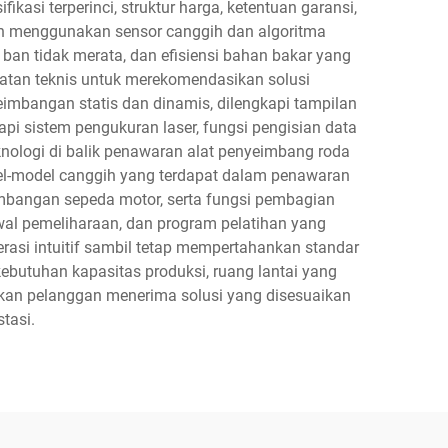
si terperinci, struktur harga, ketentuan garansi,
rn menggunakan sensor canggih dan algoritma
an tidak merata, dan efisiensi bahan bakar yang
ratan teknis untuk merekomendasikan solusi
mbangan statis dan dinamis, dilengkapi tampilan
pi sistem pengukuran laser, fungsi pengisian data
nologi di balik penawaran alat penyeimbang roda
el-model canggih yang terdapat dalam penawaran
mbangan sepeda motor, serta fungsi pembagian
wal pemeliharaan, dan program pelatihan yang
asi intuitif sambil tetap mempertahankan standar
ebutuhan kapasitas produksi, ruang lantai yang
ikan pelanggan menerima solusi yang disesuaikan
tasi.