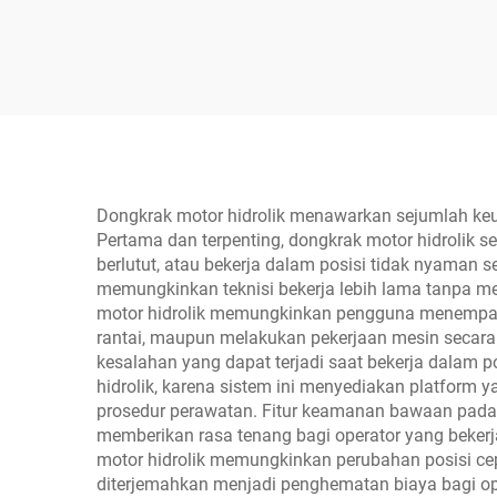
Pel
Dongkrak motor hidrolik menawarkan sejumlah keun
Pertama dan terpenting, dongkrak motor hidrolik
berlutut, atau bekerja dalam posisi tidak nyaman
memungkinkan teknisi bekerja lebih lama tanpa me
motor hidrolik memungkinkan pengguna menempatka
rantai, maupun melakukan pekerjaan mesin secara 
kesalahan yang dapat terjadi saat bekerja dalam
hidrolik, karena sistem ini menyediakan platform
prosedur perawatan. Fitur keamanan bawaan pada u
memberikan rasa tenang bagi operator yang bekerj
motor hidrolik memungkinkan perubahan posisi ce
diterjemahkan menjadi penghematan biaya bagi ope