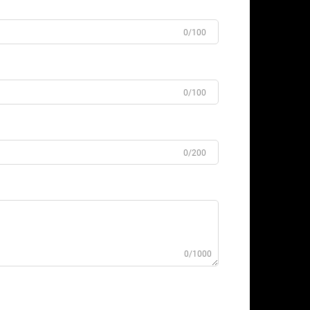
0/100
0/100
0/200
0/1000