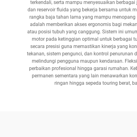
terkendali, serta mampu menyesuaikan berbagai je
dan reservoir fluida yang bekerja bersama untuk 
rangka baja tahan lama yang mampu menopang beb
adalah memberikan akses ergonomis bagi mekani
atau posisi tubuh yang canggung. Sistem ini um
motor pada ketinggian optimal untuk berbagai t
secara presisi guna memastikan kinerja yang ko
tekanan, sistem pengunci, dan kontrol penurunan d
melindungi pengguna maupun kendaraan. Fleksibi
perbaikan profesional hingga garasi rumahan. K
permanen sementara yang lain menawarkan konfig
ringan hingga sepeda touring berat, 