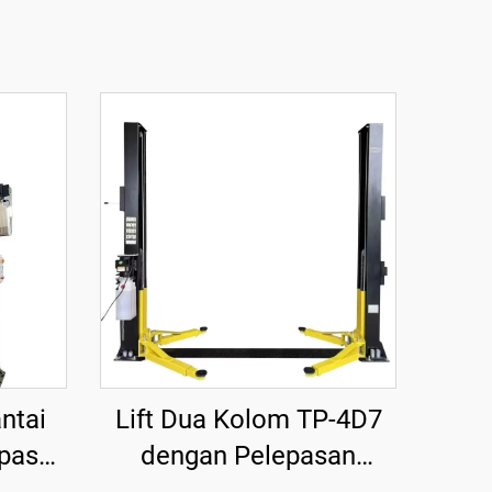
ntai
Lift Dua Kolom TP-4D7
epasan
dengan Pelepasan