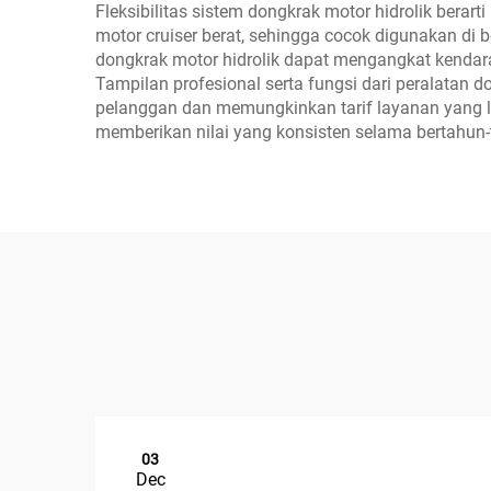
Fleksibilitas sistem dongkrak motor hidrolik berar
motor cruiser berat, sehingga cocok digunakan di 
dongkrak motor hidrolik dapat mengangkat kendar
Tampilan profesional serta fungsi dari peralatan do
pelanggan dan memungkinkan tarif layanan yang l
memberikan nilai yang konsisten selama bertahun-
03
Dec