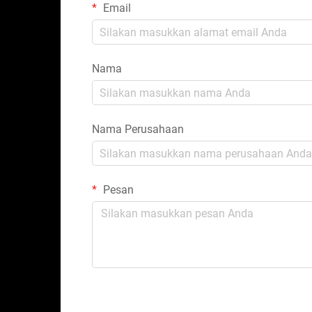
Email
Nama
Nama Perusahaan
Pesan