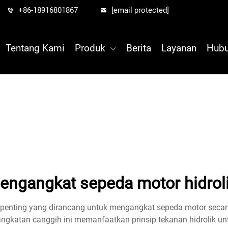
+86-18916801867
[email protected]
Tentang Kami
Produk
Berita
Layanan
Hubu
engangkat sepeda motor hidrol
 penting yang dirancang untuk mengangkat sepeda motor secar
gkatan canggih ini memanfaatkan prinsip tekanan hidrolik unt