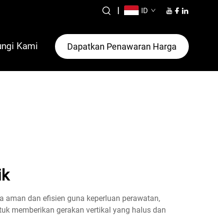
|
ID
ngi Kami
Dapatkan Penawaran Harga
ik
a aman dan efisien guna keperluan perawatan,
uk memberikan gerakan vertikal yang halus dan