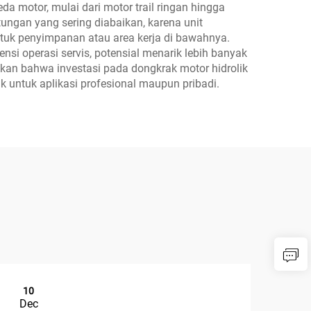
da motor, mulai dari motor trail ringan hingga
tungan yang sering diabaikan, karena unit
tuk penyimpanan atau area kerja di bawahnya.
ensi operasi servis, potensial menarik lebih banyak
kan bahwa investasi pada dongkrak motor hidrolik
 untuk aplikasi profesional maupun pribadi.
10
1
Dec
De