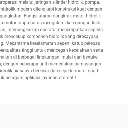
perasi melalui jaringan silinder hidrolik, pompa,
hidrolik modern dilengkapi konstruksi kuat dengan
gangkatan. Fungsi utama dongkrak motor hidrolik
a motor tanpa harus mengalami ketegangan fisik
aikan, memungkinkan operator menempatkan sepeda
olik mencakup komponen hidrolik yang direkayasa
ng. Mekanisme keselamatan seperti katup pelepas
berkualitas tinggi untuk mencegah kecelakaan serta
akan di berbagai lingkungan, mulai dari bengkel
ntu, dengan beberapa unit memerlukan pemasangan
rolik biasanya berkisar dari sepeda motor sport
uk beragam aplikasi layanan otomotif.