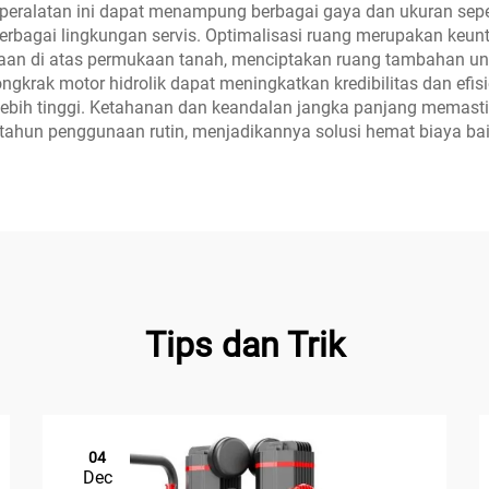
ti peralatan ini dapat menampung berbagai gaya dan ukuran sepe
berbagai lingkungan servis. Optimalisasi ruang merupakan keun
aan di atas permukaan tanah, menciptakan ruang tambahan un
ngkrak motor hidrolik dapat meningkatkan kredibilitas dan efisi
ebih tinggi. Ketahanan dan keandalan jangka panjang memasti
tahun penggunaan rutin, menjadikannya solusi hemat biaya baik
Tips dan Trik
04
Dec