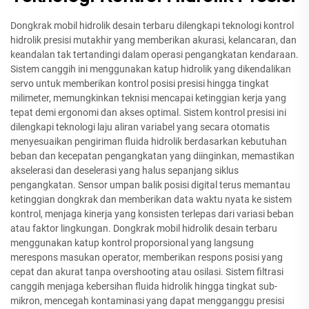
Dongkrak mobil hidrolik desain terbaru dilengkapi teknologi kontrol
hidrolik presisi mutakhir yang memberikan akurasi, kelancaran, dan
keandalan tak tertandingi dalam operasi pengangkatan kendaraan.
Sistem canggih ini menggunakan katup hidrolik yang dikendalikan
servo untuk memberikan kontrol posisi presisi hingga tingkat
milimeter, memungkinkan teknisi mencapai ketinggian kerja yang
tepat demi ergonomi dan akses optimal. Sistem kontrol presisi ini
dilengkapi teknologi laju aliran variabel yang secara otomatis
menyesuaikan pengiriman fluida hidrolik berdasarkan kebutuhan
beban dan kecepatan pengangkatan yang diinginkan, memastikan
akselerasi dan deselerasi yang halus sepanjang siklus
pengangkatan. Sensor umpan balik posisi digital terus memantau
ketinggian dongkrak dan memberikan data waktu nyata ke sistem
kontrol, menjaga kinerja yang konsisten terlepas dari variasi beban
atau faktor lingkungan. Dongkrak mobil hidrolik desain terbaru
menggunakan katup kontrol proporsional yang langsung
merespons masukan operator, memberikan respons posisi yang
cepat dan akurat tanpa overshooting atau osilasi. Sistem filtrasi
canggih menjaga kebersihan fluida hidrolik hingga tingkat sub-
mikron, mencegah kontaminasi yang dapat mengganggu presisi