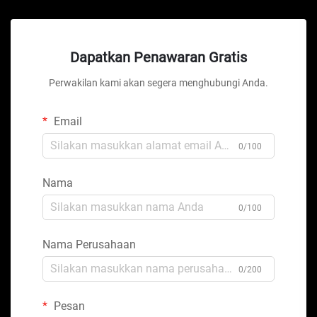
Dapatkan Penawaran Gratis
Perwakilan kami akan segera menghubungi Anda.
Email
0/100
Nama
0/100
Nama Perusahaan
0/200
Pesan