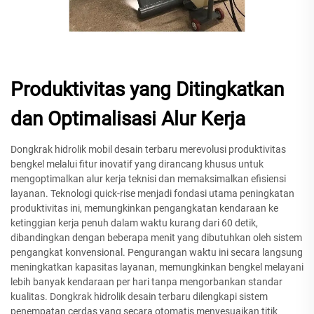
Produktivitas yang Ditingkatkan
dan Optimalisasi Alur Kerja
Dongkrak hidrolik mobil desain terbaru merevolusi produktivitas
bengkel melalui fitur inovatif yang dirancang khusus untuk
mengoptimalkan alur kerja teknisi dan memaksimalkan efisiensi
layanan. Teknologi quick-rise menjadi fondasi utama peningkatan
produktivitas ini, memungkinkan pengangkatan kendaraan ke
ketinggian kerja penuh dalam waktu kurang dari 60 detik,
dibandingkan dengan beberapa menit yang dibutuhkan oleh sistem
pengangkat konvensional. Pengurangan waktu ini secara langsung
meningkatkan kapasitas layanan, memungkinkan bengkel melayani
lebih banyak kendaraan per hari tanpa mengorbankan standar
kualitas. Dongkrak hidrolik desain terbaru dilengkapi sistem
penempatan cerdas yang secara otomatis menyesuaikan titik