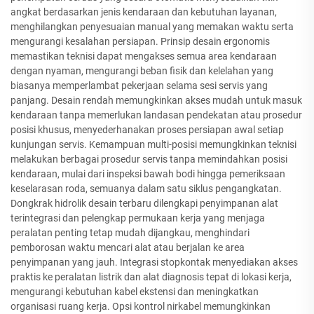
angkat berdasarkan jenis kendaraan dan kebutuhan layanan,
menghilangkan penyesuaian manual yang memakan waktu serta
mengurangi kesalahan persiapan. Prinsip desain ergonomis
memastikan teknisi dapat mengakses semua area kendaraan
dengan nyaman, mengurangi beban fisik dan kelelahan yang
biasanya memperlambat pekerjaan selama sesi servis yang
panjang. Desain rendah memungkinkan akses mudah untuk masuk
kendaraan tanpa memerlukan landasan pendekatan atau prosedur
posisi khusus, menyederhanakan proses persiapan awal setiap
kunjungan servis. Kemampuan multi-posisi memungkinkan teknisi
melakukan berbagai prosedur servis tanpa memindahkan posisi
kendaraan, mulai dari inspeksi bawah bodi hingga pemeriksaan
keselarasan roda, semuanya dalam satu siklus pengangkatan.
Dongkrak hidrolik desain terbaru dilengkapi penyimpanan alat
terintegrasi dan pelengkap permukaan kerja yang menjaga
peralatan penting tetap mudah dijangkau, menghindari
pemborosan waktu mencari alat atau berjalan ke area
penyimpanan yang jauh. Integrasi stopkontak menyediakan akses
praktis ke peralatan listrik dan alat diagnosis tepat di lokasi kerja,
mengurangi kebutuhan kabel ekstensi dan meningkatkan
organisasi ruang kerja. Opsi kontrol nirkabel memungkinkan