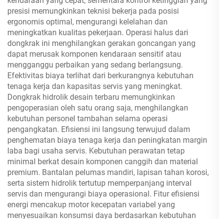
kendaraan yang cepat, sementara kontrol ketinggian yang
presisi memungkinkan teknisi bekerja pada posisi
ergonomis optimal, mengurangi kelelahan dan
meningkatkan kualitas pekerjaan. Operasi halus dari
dongkrak ini menghilangkan gerakan goncangan yang
dapat merusak komponen kendaraan sensitif atau
mengganggu perbaikan yang sedang berlangsung.
Efektivitas biaya terlihat dari berkurangnya kebutuhan
tenaga kerja dan kapasitas servis yang meningkat.
Dongkrak hidrolik desain terbaru memungkinkan
pengoperasian oleh satu orang saja, menghilangkan
kebutuhan personel tambahan selama operasi
pengangkatan. Efisiensi ini langsung terwujud dalam
penghematan biaya tenaga kerja dan peningkatan margin
laba bagi usaha servis. Kebutuhan perawatan tetap
minimal berkat desain komponen canggih dan material
premium. Bantalan pelumas mandiri, lapisan tahan korosi,
serta sistem hidrolik tertutup memperpanjang interval
servis dan mengurangi biaya operasional. Fitur efisiensi
energi mencakup motor kecepatan variabel yang
menyesuaikan konsumsi daya berdasarkan kebutuhan