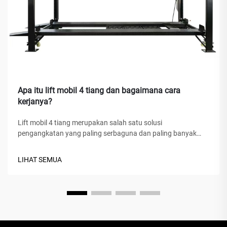
Apa itu lift mobil 4 tiang dan bagaimana cara
kerjanya?
Lift mobil 4 tiang merupakan salah satu solusi
pengangkatan yang paling serbaguna dan paling banyak
digunakan di fasilitas servis otomotif, bengkel rumahan,
serta bengkel komersial di seluruh dunia. Berbeda dengan
LIHAT SEMUA
dongkrak hidrolik tradisional atau lift gunting, perangkat
mekanis canggih ini...