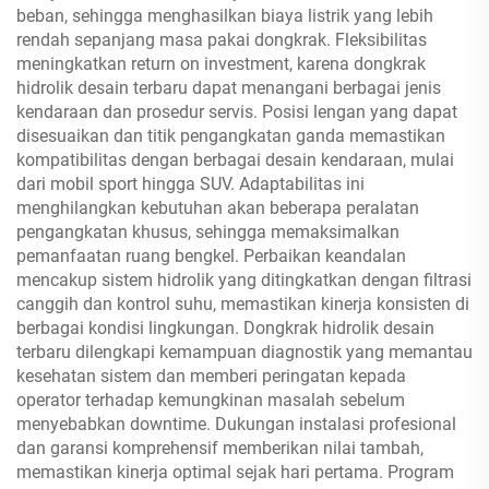
beban, sehingga menghasilkan biaya listrik yang lebih
rendah sepanjang masa pakai dongkrak. Fleksibilitas
meningkatkan return on investment, karena dongkrak
hidrolik desain terbaru dapat menangani berbagai jenis
kendaraan dan prosedur servis. Posisi lengan yang dapat
disesuaikan dan titik pengangkatan ganda memastikan
kompatibilitas dengan berbagai desain kendaraan, mulai
dari mobil sport hingga SUV. Adaptabilitas ini
menghilangkan kebutuhan akan beberapa peralatan
pengangkatan khusus, sehingga memaksimalkan
pemanfaatan ruang bengkel. Perbaikan keandalan
mencakup sistem hidrolik yang ditingkatkan dengan filtrasi
canggih dan kontrol suhu, memastikan kinerja konsisten di
berbagai kondisi lingkungan. Dongkrak hidrolik desain
terbaru dilengkapi kemampuan diagnostik yang memantau
kesehatan sistem dan memberi peringatan kepada
operator terhadap kemungkinan masalah sebelum
menyebabkan downtime. Dukungan instalasi profesional
dan garansi komprehensif memberikan nilai tambah,
memastikan kinerja optimal sejak hari pertama. Program