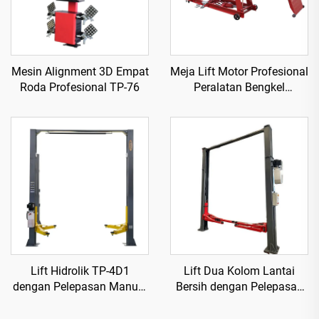
Mesin Alignment 3D Empat
Meja Lift Motor Profesional
Roda Profesional TP-76
Peralatan Bengkel
TP04101D-500
Lift Hidrolik TP-4D1
Lift Dua Kolom Lantai
dengan Pelepasan Manual
Bersih dengan Pelepasan
Dua Sisi
Elektrik Tp-4D6B