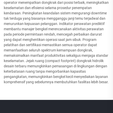
operator menempatkan dongkrak dari posisi terbaik, meningkatkan
keselamatan dan efisiensi selama prosedur penempatan
kendaraan. Peningkatan keandalan sistem mengurangi downtime
tak terduga yang biasanya mengganggu janji temu terjadwal dan
menurunkan kepuasan pelanggan. Indikator perawatan prediktif
membantu manajer bengkel merencanakan aktivitas perawatan
pada periode permintaan rendah, mencegah perbaikan darurat
yang dapat menghentikan operasi saat jam sibuk. Program
pelatihan dan sertifikasi memastikan semua operator dapat
memanfaatkan seluruh spektrum kemampuan dongkrak,
memaksimalkan manfaat produktivitas sekaligus menjaga standar
keselamatan. Jejak ruang (compact footprint) dongkrak hidrolik
desain terbaru memungkinkan pemasangan di lingkungan dengan
keterbatasan ruang tanpa mengorbankan kapasitas
pengangkatan, memungkinkan bengkel kecil menyediakan layanan
komprehensif yang sebelumnya membutuhkan fasilitas lebih besar.