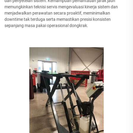
dan penyetelan sistem. Kemampuan pemantauan jarak jauh
memungkinkan teknisi servis mengevaluasi kinerja sistem dan
menjadwalkan perawatan secara proaktif, meminimalkan
downtime tak terduga serta memastikan presisi konsisten
sepanjang masa pakai operasional dongkrak.