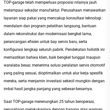
TOP-garage telah memperluas proposisi nilainya jauh
melampaui sekadar manufaktur. Perusahaan menawarkan
layanan siap pakai yang mencakup konsultasi teknologi
mendalam dan program pelatihan langsung, bantuan
dalam rekonstruksi dan modernisasi bengkel lama,
perancangan efisien untuk bay servis baru, serta
konfigurasi lengkap seluruh pabrik. Pendekatan holistik ini
memastikan bahwa klien, baik bengkel tunggal maupun
waralaba besar, menerima solusi peralatan servis otomotif
yang paling sesuai, dioptimalkan untuk alur kerja spesifik
mereka, serta menjamin investasi sekecil mungkin dengan
imbal hasil jangka panjang yang sebesar-besarnya.
Saat TOP-garage merenungkan 25 tahun beroperasi,
perusahaan melakukannya dengan bangga atas warisan