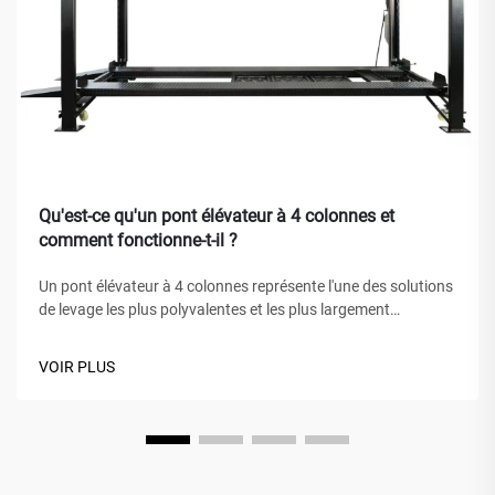
Qu'est-ce qu'un pont élévateur à 4 colonnes et
comment fonctionne-t-il ?
Un pont élévateur à 4 colonnes représente l'une des solutions
de levage les plus polyvalentes et les plus largement
adoptées dans les ateliers de service automobile, les garages
domestiques et les ateliers commerciaux à travers le monde.
VOIR PLUS
Contrairement aux crics hydrauliques traditionnels ou aux
tables élévatrices à ciseaux, ce bijou mécanique...