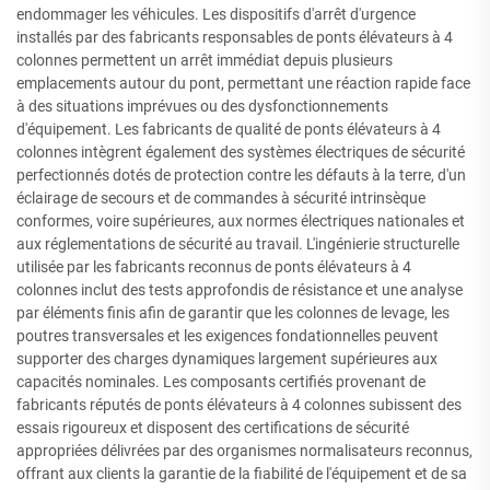
endommager les véhicules. Les dispositifs d'arrêt d'urgence
installés par des fabricants responsables de ponts élévateurs à 4
colonnes permettent un arrêt immédiat depuis plusieurs
emplacements autour du pont, permettant une réaction rapide face
à des situations imprévues ou des dysfonctionnements
d'équipement. Les fabricants de qualité de ponts élévateurs à 4
colonnes intègrent également des systèmes électriques de sécurité
perfectionnés dotés de protection contre les défauts à la terre, d'un
éclairage de secours et de commandes à sécurité intrinsèque
conformes, voire supérieures, aux normes électriques nationales et
aux réglementations de sécurité au travail. L'ingénierie structurelle
utilisée par les fabricants reconnus de ponts élévateurs à 4
colonnes inclut des tests approfondis de résistance et une analyse
par éléments finis afin de garantir que les colonnes de levage, les
poutres transversales et les exigences fondationnelles peuvent
supporter des charges dynamiques largement supérieures aux
capacités nominales. Les composants certifiés provenant de
fabricants réputés de ponts élévateurs à 4 colonnes subissent des
essais rigoureux et disposent des certifications de sécurité
appropriées délivrées par des organismes normalisateurs reconnus,
offrant aux clients la garantie de la fiabilité de l'équipement et de sa