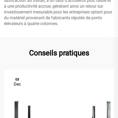
satisfaction au travail, à un taux d'accidents plus faible et
à une productivité accrue, générant ainsi un retour sur
investissement mesurable pour les entreprises optant pour
du matériel provenant de fabricants réputés de ponts
élévateurs à quatre colonnes.
Conseils pratiques
03
Dec