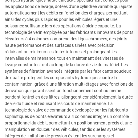
les applications de levage, dotées d'une cylindrée variable qui ajuste
automatiquement les débits en fonction des charges, permettant
ainsi des cycles plus rapides pour les véhicules légers et une
puissance suffisante lors des opérations à pleine capacité. La
technologie de vérin employée par les fabricants innovants de ponts
élévateurs à 4 colonnes comprend des tiges chromées, des joints
haute performance et des surfaces usinées avec précision,
réduisant au minimum les fuites internes et prolongeant les
intervalles de maintenance, tout en maintenant des vitesses de
levage constantes tout au long de la durée de vie du matériel. Les
systèmes de filtration avancés intégrés par les fabricants soucieux
de qualité protègent les composants hydrauliques contre la
contamination, grâce à une filtration multi-étages avec fonctions de
dérivation qui garantissent un fonctionnement continu même
pendant l'entretien des filtres, allongeant considérablement la durée
de vie du fluide et réduisant les coûts de maintenance. La
technologie de valve de commande développée par les fabricants
sophistiqués de ponts élévateurs à 4 colonnes intègre un contrôle
proportionnel du débit, permettant un positionnement précis et une
manipulation en douceur des véhicules, tandis que les systèmes
intégrés de limitation de pression évitent les surcharges et