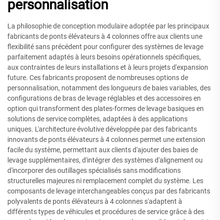
personnalisation
La philosophie de conception modulaire adoptée par les principaux
fabricants de ponts élévateurs à 4 colonnes offre aux clients une
flexibilité sans précédent pour configurer des systèmes de levage
parfaitement adaptés à leurs besoins opérationnels spécifiques,
aux contraintes de leurs installations et à leurs projets d'expansion
future. Ces fabricants proposent de nombreuses options de
personnalisation, notamment des longueurs de baies variables, des
configurations de bras de levage réglables et des accessoires en
option qui transforment des plates-formes de levage basiques en
solutions de service complètes, adaptées à des applications
uniques. L'architecture évolutive développée par des fabricants
innovants de ponts élévateurs à 4 colonnes permet une extension
facile du système, permettant aux clients d'ajouter des baies de
levage supplémentaires, d'intégrer des systèmes d'alignement ou
d'incorporer des outillages spécialisés sans modifications
structurelles majeures ni remplacement complet du système. Les
composants de levage interchangeables conçus par des fabricants
polyvalents de ponts élévateurs à 4 colonnes s'adaptent à
différents types de véhicules et procédures de service grâce à des