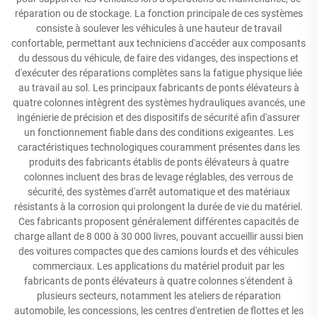
réparation ou de stockage. La fonction principale de ces systèmes
consiste à soulever les véhicules à une hauteur de travail
confortable, permettant aux techniciens d'accéder aux composants
du dessous du véhicule, de faire des vidanges, des inspections et
d'exécuter des réparations complètes sans la fatigue physique liée
au travail au sol. Les principaux fabricants de ponts élévateurs à
quatre colonnes intègrent des systèmes hydrauliques avancés, une
ingénierie de précision et des dispositifs de sécurité afin d'assurer
un fonctionnement fiable dans des conditions exigeantes. Les
caractéristiques technologiques couramment présentes dans les
produits des fabricants établis de ponts élévateurs à quatre
colonnes incluent des bras de levage réglables, des verrous de
sécurité, des systèmes d'arrêt automatique et des matériaux
résistants à la corrosion qui prolongent la durée de vie du matériel.
Ces fabricants proposent généralement différentes capacités de
charge allant de 8 000 à 30 000 livres, pouvant accueillir aussi bien
des voitures compactes que des camions lourds et des véhicules
commerciaux. Les applications du matériel produit par les
fabricants de ponts élévateurs à quatre colonnes s'étendent à
plusieurs secteurs, notamment les ateliers de réparation
automobile, les concessions, les centres d'entretien de flottes et les