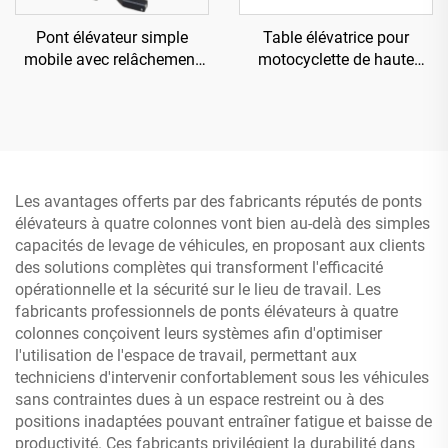
Pont élévateur simple
Table élévatrice pour
mobile avec relâchement
motocyclette de haute
électrique TP-HE
qualité, équipement de
garage TP04157-DM-2275
Les avantages offerts par des fabricants réputés de ponts
élévateurs à quatre colonnes vont bien au-delà des simples
capacités de levage de véhicules, en proposant aux clients
des solutions complètes qui transforment l'efficacité
opérationnelle et la sécurité sur le lieu de travail. Les
fabricants professionnels de ponts élévateurs à quatre
colonnes conçoivent leurs systèmes afin d'optimiser
l'utilisation de l'espace de travail, permettant aux
techniciens d'intervenir confortablement sous les véhicules
sans contraintes dues à un espace restreint ou à des
positions inadaptées pouvant entraîner fatigue et baisse de
productivité. Ces fabricants privilégient la durabilité dans