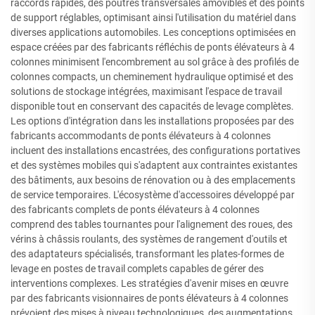
raccords rapides, des poutres transversales amovibles et des points
de support réglables, optimisant ainsi l'utilisation du matériel dans
diverses applications automobiles. Les conceptions optimisées en
espace créées par des fabricants réfléchis de ponts élévateurs à 4
colonnes minimisent l'encombrement au sol grâce à des profilés de
colonnes compacts, un cheminement hydraulique optimisé et des
solutions de stockage intégrées, maximisant l'espace de travail
disponible tout en conservant des capacités de levage complètes.
Les options d'intégration dans les installations proposées par des
fabricants accommodants de ponts élévateurs à 4 colonnes
incluent des installations encastrées, des configurations portatives
et des systèmes mobiles qui s'adaptent aux contraintes existantes
des bâtiments, aux besoins de rénovation ou à des emplacements
de service temporaires. L'écosystème d'accessoires développé par
des fabricants complets de ponts élévateurs à 4 colonnes
comprend des tables tournantes pour l'alignement des roues, des
vérins à châssis roulants, des systèmes de rangement d'outils et
des adaptateurs spécialisés, transformant les plates-formes de
levage en postes de travail complets capables de gérer des
interventions complexes. Les stratégies d'avenir mises en œuvre
par des fabricants visionnaires de ponts élévateurs à 4 colonnes
prévoient des mises à niveau technologiques, des augmentations