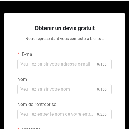
Obtenir un devis gratuit
Notre représentant vous contactera bientôt.
E-mail
0/100
Nom
0/100
Nom de l'entreprise
0/200