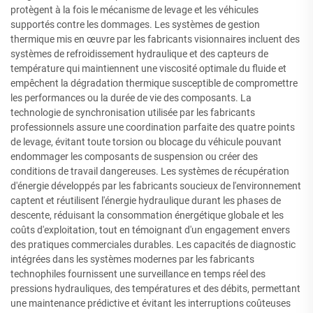
protègent à la fois le mécanisme de levage et les véhicules
supportés contre les dommages. Les systèmes de gestion
thermique mis en œuvre par les fabricants visionnaires incluent des
systèmes de refroidissement hydraulique et des capteurs de
température qui maintiennent une viscosité optimale du fluide et
empêchent la dégradation thermique susceptible de compromettre
les performances ou la durée de vie des composants. La
technologie de synchronisation utilisée par les fabricants
professionnels assure une coordination parfaite des quatre points
de levage, évitant toute torsion ou blocage du véhicule pouvant
endommager les composants de suspension ou créer des
conditions de travail dangereuses. Les systèmes de récupération
d'énergie développés par les fabricants soucieux de l'environnement
captent et réutilisent l'énergie hydraulique durant les phases de
descente, réduisant la consommation énergétique globale et les
coûts d'exploitation, tout en témoignant d'un engagement envers
des pratiques commerciales durables. Les capacités de diagnostic
intégrées dans les systèmes modernes par les fabricants
technophiles fournissent une surveillance en temps réel des
pressions hydrauliques, des températures et des débits, permettant
une maintenance prédictive et évitant les interruptions coûteuses