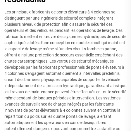
Les principaux fabricants de ponts élévateurs à 4 colonnes se
distinguent par une ingénierie de sécurité complète intégrant
plusieurs niveaux de protection afin d'assurer la sécurité des
opérateurs et des véhicules pendant les opérations de levage. Ces
fabricants mettent en œuvre des systèmes hydrauliques de sécurité
sophistiqués dotés d'une conception en double circuit qui maintient
la capacité de levage même si l'un des circuits tombe en panne,
offrant ainsi une protection de secours essentielle empêchant des
chutes catastrophiques. Les verrous de sécurité mécaniques
développés par les fabricants professionnels de ponts élévateurs à
4 colonnes s'engagent automatiquement à intervalles prédéfinis,
créant des barrières physiques capables de supporter le véhicule
indépendamment de la pression hydraulique, garantissant ainsi que
les travaux de maintenance peuvent être effectués en toute sécurité
même pendant de longues périodes d'intervention. Les systèmes
avancés de surveillance de charge intégrés par les fabricants
innovants de ponts élévateurs à 4 colonnes suivent en continu la
répartition du poids sur les quatre points de levage, alertant
automatiquement les opérateurs en cas de déséquilibres
potentiellement dangereux pouvant compromettre la stabilité ou