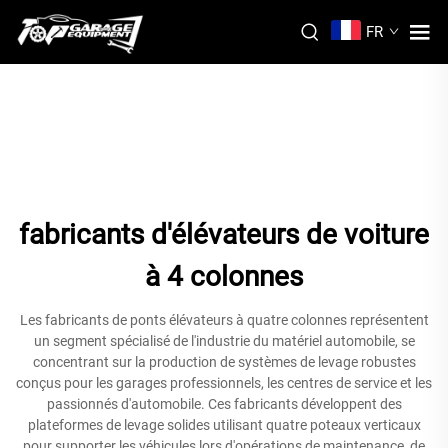
FR
fabricants d'élévateurs de voiture
à 4 colonnes
Les fabricants de ponts élévateurs à quatre colonnes représentent
un segment spécialisé de l'industrie du matériel automobile, se
concentrant sur la production de systèmes de levage robustes
conçus pour les garages professionnels, les centres de service et les
passionnés d'automobile. Ces fabricants développent des
plateformes de levage solides utilisant quatre poteaux verticaux
pour supporter les véhicules lors d'opérations de maintenance, de