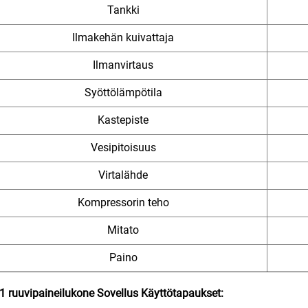
Tankki
Ilmakehän kuivattaja
Ilmanvirtaus
Syöttölämpötila
Kastepiste
Vesipitoisuus
Virtalähde
Kompressorin teho
Mitato
Paino
-1 ruuvipaineilukone
Sovellus
Käyttötapaukset: