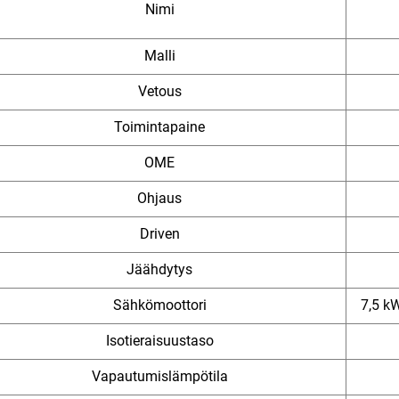
Nimi
Malli
Vetous
Toimintapaine
OME
Ohjaus
Driven
Jäähdytys
Sähkömoottori
7,5 kW
Isotieraisuustaso
Vapautumislämpötila