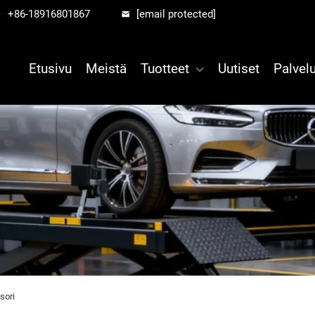
+86-18916801867
[email protected]
Etusivu
Meistä
Tuotteet
Uutiset
Palvelu
sori