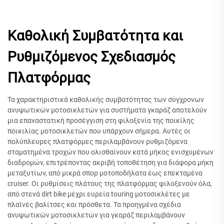
Καθολική Συμβατότητα και
Ρυθμιζόμενος Σχεδιασμός
Πλατφόρμας
Τα χαρακτηριστικά καθολικής συμβατότητας των σύγχρονων
ανυψωτικών μοτοσικλετών για συστήματα γκαράζ αποτελούν
μια επαναστατική προσέγγιση στη φιλοξενία της ποικίλης
ποικιλίας μοτοσικλετών που υπάρχουν σήμερα. Αυτές οι
πολύπλευρες πλατφόρμες περιλαμβάνουν ρυθμιζόμενα
σταματημένα τροχών που ολισθαίνουν κατά μήκος ενισχυμένων
διαδρομών, επιτρέποντας ακριβή τοποθέτηση για διάφορα μήκη
μεταξυτίων, από μικρά σπορ μοτοποδήλατα έως επεκταμένα
cruiser. Οι ρυθμίσεις πλάτους της πλατφόρμας φιλοξενούν όλα,
από στενά dirt bike μέχρι ευρεία touring μοτοσικλέτες με
πλαϊνές βαλίτσες και πρόσθετα. Τα προηγμένα σχέδια
ανυψωτικών μοτοσικλετών για γκαράζ περιλαμβάνουν