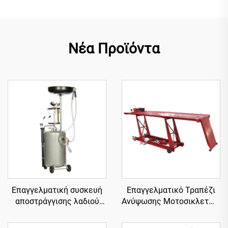
Νέα Προϊόντα
Επαγγελματική συσκευή
Επαγγελματικό Τραπέζι
αποστράγγισης λαδιού
Ανύψωσης Μοτοσικλετών,
TP3197
Εξοπλισμός Γκαράζ
TP04101D-500