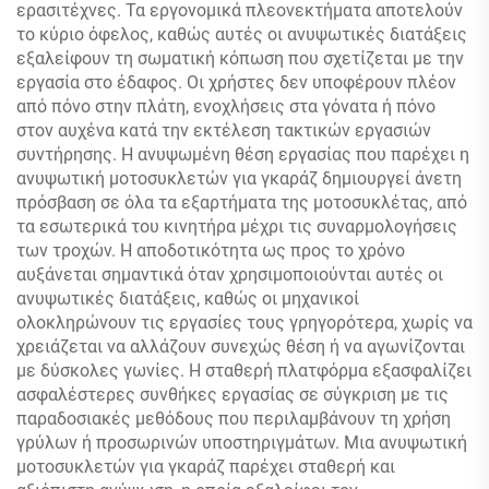
ερασιτέχνες. Τα εργονομικά πλεονεκτήματα αποτελούν
το κύριο όφελος, καθώς αυτές οι ανυψωτικές διατάξεις
εξαλείφουν τη σωματική κόπωση που σχετίζεται με την
εργασία στο έδαφος. Οι χρήστες δεν υποφέρουν πλέον
από πόνο στην πλάτη, ενοχλήσεις στα γόνατα ή πόνο
στον αυχένα κατά την εκτέλεση τακτικών εργασιών
συντήρησης. Η ανυψωμένη θέση εργασίας που παρέχει η
ανυψωτική μοτοσυκλετών για γκαράζ δημιουργεί άνετη
πρόσβαση σε όλα τα εξαρτήματα της μοτοσυκλέτας, από
τα εσωτερικά του κινητήρα μέχρι τις συναρμολογήσεις
των τροχών. Η αποδοτικότητα ως προς το χρόνο
αυξάνεται σημαντικά όταν χρησιμοποιούνται αυτές οι
ανυψωτικές διατάξεις, καθώς οι μηχανικοί
ολοκληρώνουν τις εργασίες τους γρηγορότερα, χωρίς να
χρειάζεται να αλλάζουν συνεχώς θέση ή να αγωνίζονται
με δύσκολες γωνίες. Η σταθερή πλατφόρμα εξασφαλίζει
ασφαλέστερες συνθήκες εργασίας σε σύγκριση με τις
παραδοσιακές μεθόδους που περιλαμβάνουν τη χρήση
γρύλων ή προσωρινών υποστηριγμάτων. Μια ανυψωτική
μοτοσυκλετών για γκαράζ παρέχει σταθερή και