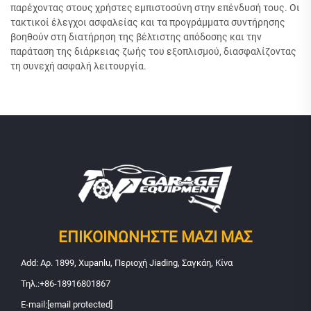
παρέχοντας στους χρήστες εμπιστοσύνη στην επένδυσή τους. Οι
τακτικοί έλεγχοι ασφαλείας και τα προγράμματα συντήρησης
βοηθούν στη διατήρηση της βέλτιστης απόδοσης και την
παράταση της διάρκειας ζωής του εξοπλισμού, διασφαλίζοντας
τη συνεχή ασφαλή λειτουργία.
ΕΠΙΚΟΙΝΩΝΉΣΤΕ ΜΑΖΊ ΜΑΣ
Add: Αρ. 1899, Xupanlu, Περιοχή Jiading, Σαγκάη, Κίνα
Τηλ.:
+86-18916801867
E-mail:
[email protected]