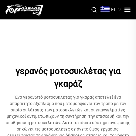
EL
γερανός μοτοσυκλέτας για
γκαράζ
Ένα γερανωτό μοτοσυκλέτας για γκαράζ αποτελεί ένα
απαραίτητο εξοπλισμό που μεταμορφώνει τον τρόπο με τον
οποίο οι λάτρεις των μοτοσυκλετών και οι επαγγελματίες
μηχανικοί αντιμετωπίζουν τη συντήρηση, την επισκευή και την
αποθήκευση μοτοσυκλετών. Αυτό το ειδικό σύστημα ανύψωσης
σηκώνει τις μοτοσυκλέτες σε άνετο ύψος εργασίας,
εξαλείφοντας την ανάγκη για δύσκολες στάσεις και το γόνατο