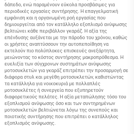
δάπεδο, ενώ παραμένουν εύκολα προσβάσιμες για
περιοδικές εργασίες συντήρησης. Η επαγγελματική
εμφάνιση και η οργανωμένη ροή εργασίας που
δημιουργείται από τον κατάλληλο εξοπλισμό ανύψωσης
βελτιώνει κάθε περιβάλλον γκαράζ. Η αξία της
επένδυσης αυξάνεται με την πάροδο του χρόνου, καθώς
οι χρήστες αναπτύσσουν την αυτοπεποίθηση να
εκτελούν πιο πολύπλοκες επισκευές ανεξάρτητα,
μειώνοντας το κόστος συντήρησης μακροπρόθεσμα. Η
ευελιξία των σύγχρονων συστημάτων ανύψωσης
μοτοσυκλετών για γκαράζ επιτρέπει την προσαρμογή σε
διάφορα στυλ και μεγέθη μοτοσυκλετών, καθιστώντας
τα κατάλληλα για νοικοκυριά με πολλαπλές
μοτοσυκλέτες ή συνεργεία που εξυπηρετούν
διαφορετικούς πελάτες. Η αξία μεταπώλησης τόσο του
εξοπλισμού ανύψωσης όσο και των συντηρημένων
μοτοσυκλετών βελτιώνεται λόγω της συνεπούς και
ποιοτικής συντήρησης που επιτρέπει ο κατάλληλος
εξοπλισμός ανύψωσης.