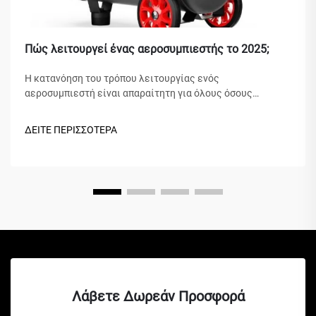
Πώς λειτουργεί ένας αεροσυμπιεστής το 2025;
Η κατανόηση του τρόπου λειτουργίας ενός
αεροσυμπιεστή είναι απαραίτητη για όλους όσους
εργάζονται σε τομείς όπως η βιομηχανία, η επισκευή
αυτοκινήτων, η κατασκευή ή έργα βελτίωσης του σπιτιού.
ΔΕΙΤΕ ΠΕΡΙΣΣΟΤΕΡΑ
Ένας αεροσυμπιεστής είναι μια πολύπλευρη μηχανική
συσκευή που μετατρέπει την ενέργεια σε δυναμική
ενέργεια...
Λάβετε Δωρεάν Προσφορά