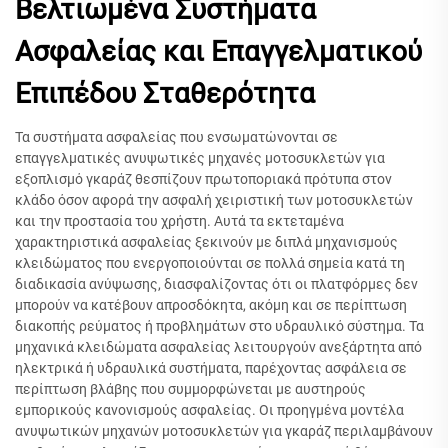
Βελτιωμένα Συστήματα
Ασφαλείας και Επαγγελματικού
Επιπέδου Σταθερότητα
Τα συστήματα ασφαλείας που ενσωματώνονται σε
επαγγελματικές ανυψωτικές μηχανές μοτοσυκλετών για
εξοπλισμό γκαράζ θεσπίζουν πρωτοποριακά πρότυπα στον
κλάδο όσον αφορά την ασφαλή χειριστική των μοτοσυκλετών
και την προστασία του χρήστη. Αυτά τα εκτεταμένα
χαρακτηριστικά ασφαλείας ξεκινούν με διπλά μηχανισμούς
κλειδώματος που ενεργοποιούνται σε πολλά σημεία κατά τη
διαδικασία ανύψωσης, διασφαλίζοντας ότι οι πλατφόρμες δεν
μπορούν να κατέβουν απροσδόκητα, ακόμη και σε περίπτωση
διακοπής ρεύματος ή προβλημάτων στο υδραυλικό σύστημα. Τα
μηχανικά κλειδώματα ασφαλείας λειτουργούν ανεξάρτητα από
ηλεκτρικά ή υδραυλικά συστήματα, παρέχοντας ασφάλεια σε
περίπτωση βλάβης που συμμορφώνεται με αυστηρούς
εμπορικούς κανονισμούς ασφαλείας. Οι προηγμένα μοντέλα
ανυψωτικών μηχανών μοτοσυκλετών για γκαράζ περιλαμβάνουν