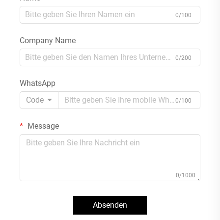
0/100
Company Name
0/200
WhatsApp
Code
0/100
Message
0/1000
Absenden