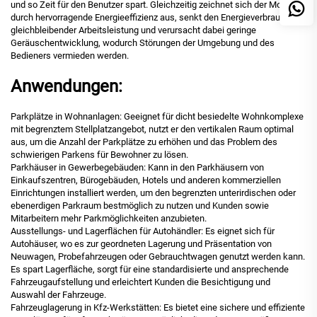
und so Zeit für den Benutzer spart. Gleichzeitig zeichnet sich der Motor
durch hervorragende Energieeffizienz aus, senkt den Energieverbrauch bei
gleichbleibender Arbeitsleistung und verursacht dabei geringe
Geräuschentwicklung, wodurch Störungen der Umgebung und des
Bedieners vermieden werden.
Anwendungen:
Parkplätze in Wohnanlagen: Geeignet für dicht besiedelte Wohnkomplexe
mit begrenztem Stellplatzangebot, nutzt er den vertikalen Raum optimal
aus, um die Anzahl der Parkplätze zu erhöhen und das Problem des
schwierigen Parkens für Bewohner zu lösen.
Parkhäuser in Gewerbegebäuden: Kann in den Parkhäusern von
Einkaufszentren, Bürogebäuden, Hotels und anderen kommerziellen
Einrichtungen installiert werden, um den begrenzten unterirdischen oder
ebenerdigen Parkraum bestmöglich zu nutzen und Kunden sowie
Mitarbeitern mehr Parkmöglichkeiten anzubieten.
Ausstellungs- und Lagerflächen für Autohändler: Es eignet sich für
Autohäuser, wo es zur geordneten Lagerung und Präsentation von
Neuwagen, Probefahrzeugen oder Gebrauchtwagen genutzt werden kann.
Es spart Lagerfläche, sorgt für eine standardisierte und ansprechende
Fahrzeugaufstellung und erleichtert Kunden die Besichtigung und
Auswahl der Fahrzeuge.
Fahrzeuglagerung in Kfz-Werkstätten: Es bietet eine sichere und effiziente