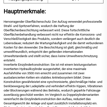
Hauptmerkmale:
Hervorragender Oberflächenschutz: Der Aufzug verwendet professionelle
Strahl- und Spritzverfahren, wodurch die Haftung der
Oberflächenbeschichtung verbessert wird. Diese fortschrittliche
Oberflächenbehandlung verbessert nicht nur effektiv die Korrosions- und
Verschleißfestigkeit des Produkts, sondern verlängert auch deutlich die
Lebensdauer, reduziert die Wartungshäufigkeit und die damit verbundenen
Kosten für den Anwender. Die Beschichtung ist glatt, gleichmäßig und
umweltfreundlich, entspricht den geltenden internationalen
Umweltstandards und stellt sicher, dass keine Umweltverschmutzung
entsteht.
Invertierte Einzylinderkonstruktion: Sie ist mit einem leistungsstarken
invertierten Hydraulikzylinder ausgestattet, der eine maximale
Ausfahrhöhe von 3500 mm erreicht und zusammen mit zwei
ausbalancierten Ketten ein stabiles Antriebssystem bildet. Diese
Konstruktion gewährleistet eine synchronisierte, gleichmäßige Hebe- und
Senkbewegung der Ladeplatte und verhindert effektiv Kippen, Vibrationen
oder Blockierungen während des Betriebs, wodurch geparkte Fahrzeuge
zuverlässig geschützt werden. Im Vergleich zu Doppelzylindervarianten
vereinfacht die Einzylinderkonstruktion den Aufbau, reduziert das
Gesamtgewicht der Anlage und spart zusätzlich Installationsplatz ein.