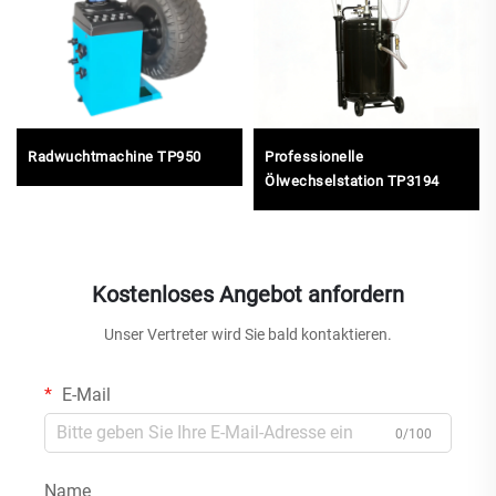
Radwuchtmachine TP950
Professionelle
Ölwechselstation TP3194
Kostenloses Angebot anfordern
Unser Vertreter wird Sie bald kontaktieren.
E-Mail
0/100
Name