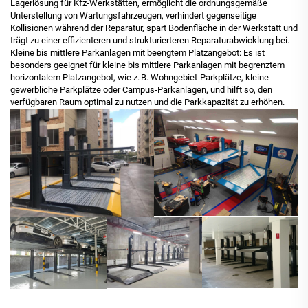
Lagerlösung für Kfz-Werkstätten, ermöglicht die ordnungsgemäße
Unterstellung von Wartungsfahrzeugen, verhindert gegenseitige
Kollisionen während der Reparatur, spart Bodenfläche in der Werkstatt und
trägt zu einer effizienteren und strukturierteren Reparaturabwicklung bei.
Kleine bis mittlere Parkanlagen mit beengtem Platzangebot: Es ist
besonders geeignet für kleine bis mittlere Parkanlagen mit begrenztem
horizontalem Platzangebot, wie z. B. Wohngebiet-Parkplätze, kleine
gewerbliche Parkplätze oder Campus-Parkanlagen, und hilft so, den
verfügbaren Raum optimal zu nutzen und die Parkkapazität zu erhöhen.