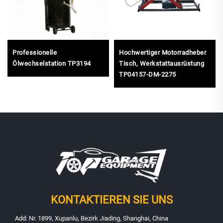
Professionelle
Hochwertiger Motorradheber
Ölwechselstation TP3194
Tisch, Werkstattausrüstung
TP04157-DM-2275
KONTAKTIEREN SIE UNS
Add: Nr. 1899, Xupanlu, Bezirk Jiading, Shanghai, China