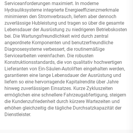
Serviceanforderungen maximiert. In moderne
Hydrauliksysteme integrierte Energieeffizienzmerkmale
minimieren den Stromverbrauch, liefern aber dennoch
zuverlässige Hubleistung und tragen so über die gesamte
Lebensdauer der Ausrüstung zu niedrigeren Betriebskosten
bei. Die Wartungsfreundlichkeit wird durch zentral
angeordnete Komponenten und benutzerfreundliche
Diagnosesysteme verbessert, die routinemäßige
Servicearbeiten vereinfachen. Die robusten
Konstruktionsstandards, die von qualitativ hochwertigen
Lieferanten von Ein-Säulen-Autoliften eingehalten werden,
garantieren eine lange Lebensdauer der Ausrüstung und
liefern so eine hervorragende Kapitalrendite über Jahre
hinweg zuverlässigen Einsatzes. Kurze Zykluszeiten
ermöglichen eine schnellere Fahrzeugabfertigung, steigern
die Kundenzufriedenheit durch kürzere Wartezeiten und
erhöhen gleichzeitig die tägliche Durchsatzkapazität der
Dienstleister.