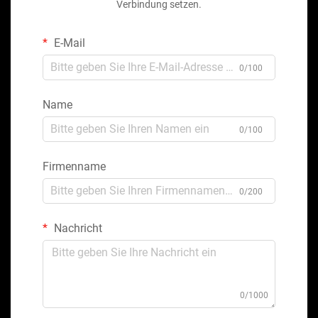
Verbindung setzen.
E-Mail
0/100
Name
0/100
Firmenname
0/200
Nachricht
0/1000