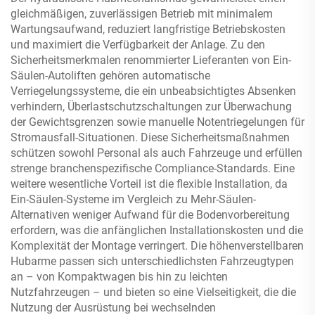
gleichmäßigen, zuverlässigen Betrieb mit minimalem
Wartungsaufwand, reduziert langfristige Betriebskosten
und maximiert die Verfügbarkeit der Anlage. Zu den
Sicherheitsmerkmalen renommierter Lieferanten von Ein-
Säulen-Autoliften gehören automatische
Verriegelungssysteme, die ein unbeabsichtigtes Absenken
verhindern, Überlastschutzschaltungen zur Überwachung
der Gewichtsgrenzen sowie manuelle Notentriegelungen für
Stromausfall-Situationen. Diese Sicherheitsmaßnahmen
schützen sowohl Personal als auch Fahrzeuge und erfüllen
strenge branchenspezifische Compliance-Standards. Eine
weitere wesentliche Vorteil ist die flexible Installation, da
Ein-Säulen-Systeme im Vergleich zu Mehr-Säulen-
Alternativen weniger Aufwand für die Bodenvorbereitung
erfordern, was die anfänglichen Installationskosten und die
Komplexität der Montage verringert. Die höhenverstellbaren
Hubarme passen sich unterschiedlichsten Fahrzeugtypen
an – von Kompaktwagen bis hin zu leichten
Nutzfahrzeugen – und bieten so eine Vielseitigkeit, die die
Nutzung der Ausrüstung bei wechselnden