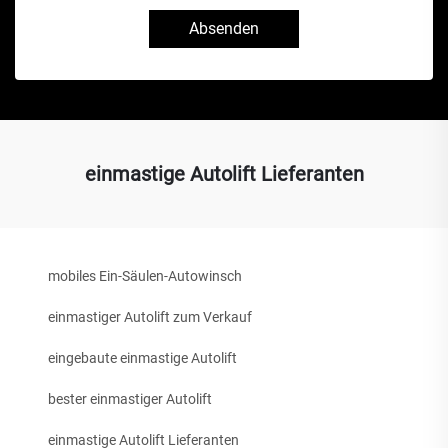
Absenden
einmastige Autolift Lieferanten
mobiles Ein-Säulen-Autowinsch
einmastiger Autolift zum Verkauf
eingebaute einmastige Autolift
bester einmastiger Autolift
einmastige Autolift Lieferanten