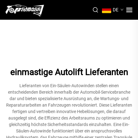
DE
einmastige Autolift Lieferanten
Lieferanten von Ein-Säulen-Autowinden stellen einen
entscheidenden Bereich innerhalb der Automobil-Servicebranche
dar und bieten spezialisierte Ausrüstung an, die Wartungs- und
Reparaturarbeiten an Fahrzeugen revolutioniert. Diese Lieferanten
fertigen und vertreiben innovative Hebelösungen, die darauf
ausgelegt sind, die Effizienz des Arbeitsraums zu optimieren und
gleichzeitig höchste Sicherheitsstandards einzuhalten. Eine Ein-
Säulen-Autowinde funktioniert über ein anspruchsvolles
Hydrauliksystem, das Fahrzeuge mithilfe einer zentralen Tragsäule