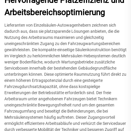
Hervorragende Platzeffizienz und
Arbeitsbereichsoptimierung
Lieferanten von Einzelsäulen-Autowagenhebern zeichnen sich
dadurch aus, dass sie platzsparende Lösungen anbieten, die die
Nutzung des Arbeitsraums maximieren und gleichzeitig
uneingeschränkten Zugang zu den Fahrzeugwartungsbereichen
gewährleisten. Die kompakte einseitige Säulenkonstruktion benötigt
im Vergleich zu herkömmlichen Mehrsäulen-Hebesystemen deutlich
weniger Bodenfläche, wodurch Wartungsbetriebe zusätzliche
Serviceboxen innerhalb der bestehenden Gebäudegrundfläche
unterbringen können. Diese optimierte Raumnutzung führt direkt zu
einem höheren Ertragspotenzial durch eine gesteigerte
Fahrzeugdurchsatzkapazität, ohne dass kostspielige
Erweiterungen der Betriebsstätte erforderlich sind. Der freie
Arbeitsraum unter angehobenen Fahrzeugen bietet Technikern
uneingeschränkte Bewegungsfreiheit rund um den gesamten
Fahrzeugumfang und beseitigt die Behinderungen, die bei
Mehrsäulensystemen häufig auftreten. Dieser Zugangsvorteil
ermöglicht effizientere Arbeitsabläufe und verkürzt die Servicedauer
durch verbesserte Mobilität der Techniker und besseren Zugriff auf