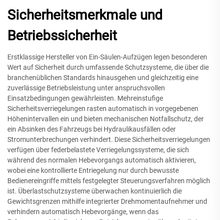
Sicherheitsmerkmale und
Betriebssicherheit
Erstklassige Hersteller von Ein-Säulen-Aufzügen legen besonderen
Wert auf Sicherheit durch umfassende Schutzsysteme, die über die
branchenüblichen Standards hinausgehen und gleichzeitig eine
zuverlässige Betriebsleistung unter anspruchsvollen
Einsatzbedingungen gewährleisten. Mehreinstufige
Sicherheitsverriegelungen rasten automatisch in vorgegebenen
Höhenintervallen ein und bieten mechanischen Notfallschutz, der
ein Absinken des Fahrzeugs bei Hydraulikausfällen oder
Stromunterbrechungen verhindert. Diese Sicherheitsverriegelungen
verfügen über federbelastete Verriegelungssysteme, die sich
während des normalen Hebevorgangs automatisch aktivieren,
wobei eine kontrollierte Entriegelung nur durch bewusste
Bedienereingriffe mittels festgelegter Steuerungsverfahren möglich
ist. Überlastschutzsysteme überwachen kontinuierlich die
Gewichtsgrenzen mithilfe integrierter Drehmomentaufnehmer und
verhindern automatisch Hebevorgänge, wenn das