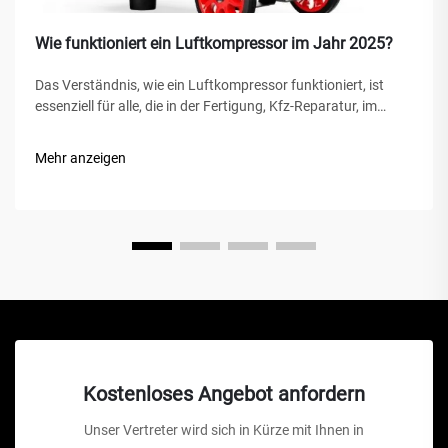
Wie funktioniert ein Luftkompressor im Jahr 2025?
Das Verständnis, wie ein Luftkompressor funktioniert, ist
essenziell für alle, die in der Fertigung, Kfz-Reparatur, im
Bauwesen oder bei Heimwerkerprojekten tätig sind. Ein
Luftkompressor ist ein vielseitiges mechanisches Gerät, das
Mehr anzeigen
Energie in potenzielle Energie umwandelt...
Kostenloses Angebot anfordern
Unser Vertreter wird sich in Kürze mit Ihnen in