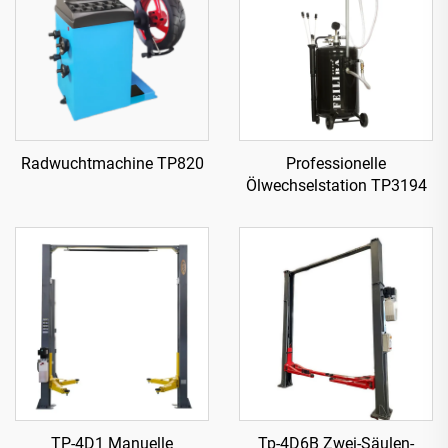
Radwuchtmachine TP820
Professionelle
Ölwechselstation TP3194
TP-4D1 Manuelle
Tp-4D6B Zwei-Säulen-