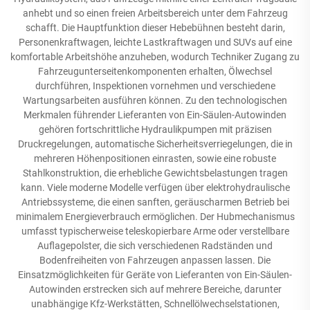
anhebt und so einen freien Arbeitsbereich unter dem Fahrzeug
schafft. Die Hauptfunktion dieser Hebebühnen besteht darin,
Personenkraftwagen, leichte Lastkraftwagen und SUVs auf eine
komfortable Arbeitshöhe anzuheben, wodurch Techniker Zugang zu
Fahrzeugunterseitenkomponenten erhalten, Ölwechsel
durchführen, Inspektionen vornehmen und verschiedene
Wartungsarbeiten ausführen können. Zu den technologischen
Merkmalen führender Lieferanten von Ein-Säulen-Autowinden
gehören fortschrittliche Hydraulikpumpen mit präzisen
Druckregelungen, automatische Sicherheitsverriegelungen, die in
mehreren Höhenpositionen einrasten, sowie eine robuste
Stahlkonstruktion, die erhebliche Gewichtsbelastungen tragen
kann. Viele moderne Modelle verfügen über elektrohydraulische
Antriebssysteme, die einen sanften, geräuscharmen Betrieb bei
minimalem Energieverbrauch ermöglichen. Der Hubmechanismus
umfasst typischerweise teleskopierbare Arme oder verstellbare
Auflagepolster, die sich verschiedenen Radständen und
Bodenfreiheiten von Fahrzeugen anpassen lassen. Die
Einsatzmöglichkeiten für Geräte von Lieferanten von Ein-Säulen-
Autowinden erstrecken sich auf mehrere Bereiche, darunter
unabhängige Kfz-Werkstätten, Schnellölwechselstationen,