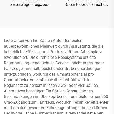
zweiseitige Freigabe
Clear-Floor-elektrische
hydraulische Hebebühne
Freigabe Hebebühne
Lieferanten von Ein-Säulen-Autoliften bieten
außergewöhnlichen Mehrwert durch Ausrüstung, die die
betriebliche Effizienz und Produktivität am Arbeitsplatz
revolutioniert. Die durch diese Hebesysteme erzielte
Raumnutzung ermöglicht es Serviceeinrichtungen, mehr
Fahrzeuge innerhalb bestehender Grubenanordnungen
unterzubringen, wodurch das Umsatzpotenzial pro
Quadratmeter Arbeitsfläche direkt erhöht wird. Im
Gegensatz zu herkömmlichen Zwei- oder Vier-Säulen-
Alternativen beseitigen Ein-Säulen-Konstruktionen
Beschränkungen im Überkopfbereich und bieten einen 360-
Grad-Zugang zum Fahrzeug, wodurch Techniker effizienter
rund um den gesamten Fahrzeugumfang arbeiten können.
Der hydraulische Hubmechanismus gewährleistet einen