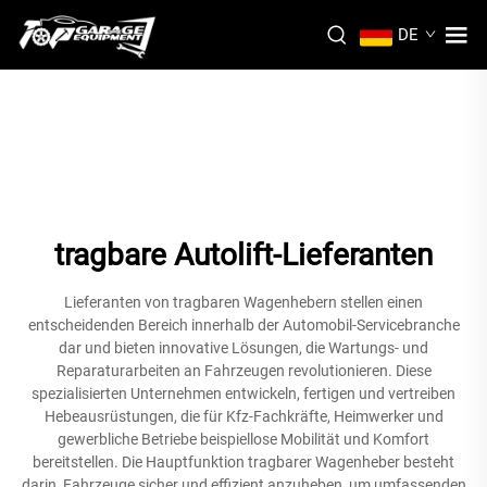
DE
tragbare Autolift-Lieferanten
Lieferanten von tragbaren Wagenhebern stellen einen
entscheidenden Bereich innerhalb der Automobil-Servicebranche
dar und bieten innovative Lösungen, die Wartungs- und
Reparaturarbeiten an Fahrzeugen revolutionieren. Diese
spezialisierten Unternehmen entwickeln, fertigen und vertreiben
Hebeausrüstungen, die für Kfz-Fachkräfte, Heimwerker und
gewerbliche Betriebe beispiellose Mobilität und Komfort
bereitstellen. Die Hauptfunktion tragbarer Wagenheber besteht
darin, Fahrzeuge sicher und effizient anzuheben, um umfassenden