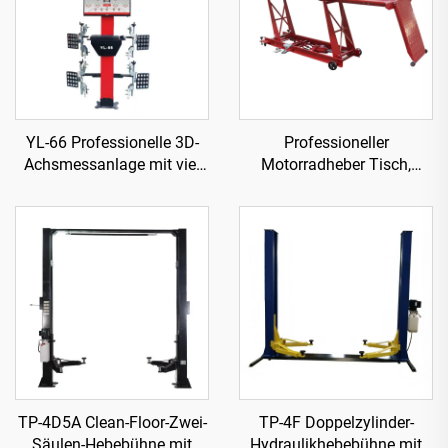
YL-66 Professionelle 3D-
Professioneller
Achsmessanlage mit vier
Motorradheber Tisch,
Rädern
Werkstattausrüstung
TP04101D-500
TP-4D5A Clean-Floor-Zwei-
TP-4F Doppelzylinder-
Säulen-Hebebühne mit
Hydraulikhebebühne mit