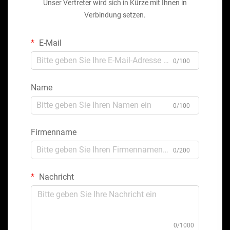
Unser Vertreter wird sich in Kürze mit Ihnen in
Verbindung setzen.
E-Mail
0/100
Name
0/100
Firmenname
0/200
Nachricht
0/1000