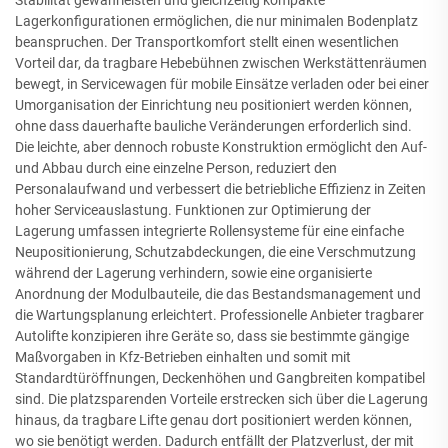
Lagerkonfigurationen ermöglichen, die nur minimalen Bodenplatz
beanspruchen. Der Transportkomfort stellt einen wesentlichen
Vorteil dar, da tragbare Hebebühnen zwischen Werkstättenräumen
bewegt, in Servicewagen für mobile Einsätze verladen oder bei einer
Umorganisation der Einrichtung neu positioniert werden können,
ohne dass dauerhafte bauliche Veränderungen erforderlich sind.
Die leichte, aber dennoch robuste Konstruktion ermöglicht den Auf-
und Abbau durch eine einzelne Person, reduziert den
Personalaufwand und verbessert die betriebliche Effizienz in Zeiten
hoher Serviceauslastung. Funktionen zur Optimierung der
Lagerung umfassen integrierte Rollensysteme für eine einfache
Neupositionierung, Schutzabdeckungen, die eine Verschmutzung
während der Lagerung verhindern, sowie eine organisierte
Anordnung der Modulbauteile, die das Bestandsmanagement und
die Wartungsplanung erleichtert. Professionelle Anbieter tragbarer
Autolifte konzipieren ihre Geräte so, dass sie bestimmte gängige
Maßvorgaben in Kfz-Betrieben einhalten und somit mit
Standardtüröffnungen, Deckenhöhen und Gangbreiten kompatibel
sind. Die platzsparenden Vorteile erstrecken sich über die Lagerung
hinaus, da tragbare Lifte genau dort positioniert werden können,
wo sie benötigt werden. Dadurch entfällt der Platzverlust, der mit