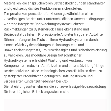
Materialien, die anspruchsvollen Betriebsbedingungen standhalten
und gleichzeitig dichtes Funktionieren sicherstellen.
Temperaturkompensationsfunktionen gewährleisten einen
zuverlässigen Betrieb unter unterschiedlichen Umweltbedingungen,
während integrierte Überwachungssysteme Echtzeit-
Rückmeldungen zu Systemdruck, Flüssigkeitsstand und
Betriebsstatus liefern. Professionelle Anbieter tragbarer Autolifte
führen umfangreiche Tests an ihren Hydrauliksystemen durch,
einschließlich Zyklenprüfungen, Belastungstests und
Umweltbelastungstests, um Zuverlässigkeit und Sicherheitsleistung
zu validieren. Das modulare Design fortschrittlicher
Hydrauliksysteme erleichtert Wartung und Austausch von
Komponenten, reduziert Ausfallzeiten und unterstützt langfristige
Betriebseffizienz. Diese technologischen Vorteile führen direkt zu
gesteigerter Produktivität, geringeren Haftungsrisiken und
verbesserter Kundenzufriedenheit bei Kfz-
Dienstleistungsunternehmen, die auf zuverlässige Hebeausrüstung
für ihren täglichen Betrieb angewiesen sind.