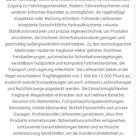
Zugang zu Fahrzeugunterseiten, Rädern, Fahrwerksystemen und
anderen kritischen Bauteilen zu ermöglichen, die regelmäßige
Inspektion oder Wartung erfordern. Führende Lieferanten
integrieren fortschrittliche Hydrauliksysteme, robuste
Stahlkonstruktionen und präzise Ingenieurtechnik, um Produkte
anzubieten, die höchsten Sicherheitsstandards genügen und
gleichzeitig außergewöhnlich mobil bleiben. Zu den technologischen
Merkmalen moderner tragbarer Heber gehören drahtlose
Fernbedienungen, automatische Sicherheitsverriegelungen,
verstellbare Hubpunkte und kompakte Faltmechanismen, die
Transport und Lagerung erleichtern. Die Lieferanten bieten in der
Regel verschiedene Tragfähigkeiten von 2.000 bis 12.000 Pfund an,
wodurch sowohl Kompaktwagen als auch schwere Lastkraftwagen
und Nutzfahrzeuge abgedeckt werden. Die Einsatzmöglichkeiten
tragbarer Wagenheber erstrecken sich auf mehrere Bereiche,
darunter Kfz-Werkstätten, Fuhrparkwartungseinrichtungen,
Rennteams, mobile Mechaniker, Notfall-Pannenhilfe und private
Garagen. Professionelle Lieferanten garantieren, dass ihre
Produkte internationalen Sicherheitsvorschriften entsprechen,
umfassende Garantieleistungen bieten und technische
Unterstützung bereitstellen, um die Kundenzufriedenheit zu