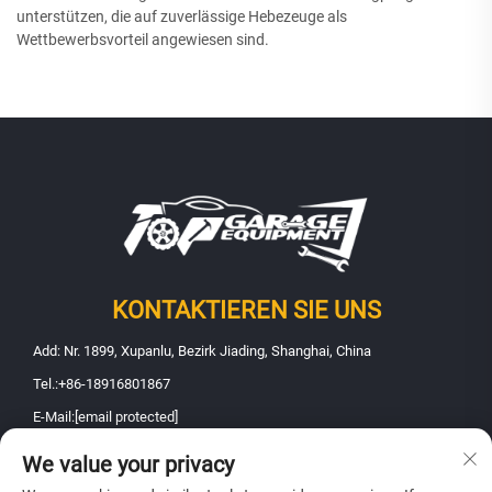
unterstützen, die auf zuverlässige Hebezeuge als
Wettbewerbsvorteil angewiesen sind.
KONTAKTIEREN SIE UNS
Add: Nr. 1899, Xupanlu, Bezirk Jiading, Shanghai, China
Tel.:
+86-18916801867
E-Mail:
[email protected]
We value your privacy