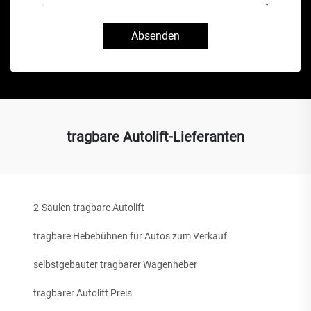
Absenden
tragbare Autolift-Lieferanten
2-Säulen tragbare Autolift
tragbare Hebebühnen für Autos zum Verkauf
selbstgebauter tragbarer Wagenheber
tragbarer Autolift Preis