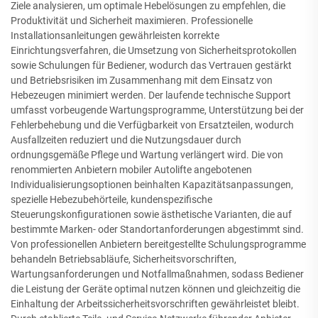
Ziele analysieren, um optimale Hebelösungen zu empfehlen, die
Produktivität und Sicherheit maximieren. Professionelle
Installationsanleitungen gewährleisten korrekte
Einrichtungsverfahren, die Umsetzung von Sicherheitsprotokollen
sowie Schulungen für Bediener, wodurch das Vertrauen gestärkt
und Betriebsrisiken im Zusammenhang mit dem Einsatz von
Hebezeugen minimiert werden. Der laufende technische Support
umfasst vorbeugende Wartungsprogramme, Unterstützung bei der
Fehlerbehebung und die Verfügbarkeit von Ersatzteilen, wodurch
Ausfallzeiten reduziert und die Nutzungsdauer durch
ordnungsgemäße Pflege und Wartung verlängert wird. Die von
renommierten Anbietern mobiler Autolifte angebotenen
Individualisierungsoptionen beinhalten Kapazitätsanpassungen,
spezielle Hebezubehörteile, kundenspezifische
Steuerungskonfigurationen sowie ästhetische Varianten, die auf
bestimmte Marken- oder Standortanforderungen abgestimmt sind.
Von professionellen Anbietern bereitgestellte Schulungsprogramme
behandeln Betriebsabläufe, Sicherheitsvorschriften,
Wartungsanforderungen und Notfallmaßnahmen, sodass Bediener
die Leistung der Geräte optimal nutzen können und gleichzeitig die
Einhaltung der Arbeitssicherheitsvorschriften gewährleistet bleibt.