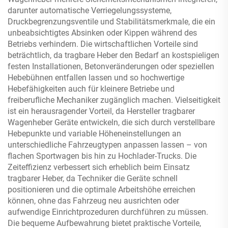
darunter automatische Verriegelungssysteme,
Druckbegrenzungsventile und Stabilitätsmerkmale, die ein
unbeabsichtigtes Absinken oder Kippen während des
Betriebs verhindern. Die wirtschaftlichen Vorteile sind
beträchtlich, da tragbare Heber den Bedarf an kostspieligen
festen Installationen, Betonveränderungen oder speziellen
Hebebühnen entfallen lassen und so hochwertige
Hebefähigkeiten auch für kleinere Betriebe und
freiberufliche Mechaniker zugänglich machen. Vielseitigkeit
ist ein herausragender Vorteil, da Hersteller tragbarer
Wagenheber Geräte entwickeln, die sich durch verstellbare
Hebepunkte und variable Höheneinstellungen an
unterschiedliche Fahrzeugtypen anpassen lassen – von
flachen Sportwagen bis hin zu Hochlader-Trucks. Die
Zeiteffizienz verbessert sich erheblich beim Einsatz
tragbarer Heber, da Techniker die Geräte schnell
positionieren und die optimale Arbeitshöhe erreichen
können, ohne das Fahrzeug neu ausrichten oder
aufwendige Einrichtprozeduren durchführen zu müssen.
Die bequeme Aufbewahrung bietet praktische Vorteile,