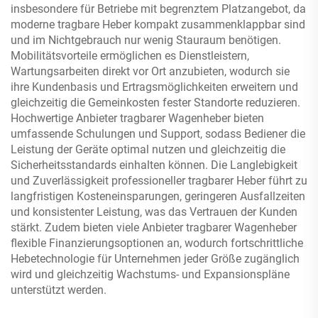
insbesondere für Betriebe mit begrenztem Platzangebot, da
moderne tragbare Heber kompakt zusammenklappbar sind
und im Nichtgebrauch nur wenig Stauraum benötigen.
Mobilitätsvorteile ermöglichen es Dienstleistern,
Wartungsarbeiten direkt vor Ort anzubieten, wodurch sie
ihre Kundenbasis und Ertragsmöglichkeiten erweitern und
gleichzeitig die Gemeinkosten fester Standorte reduzieren.
Hochwertige Anbieter tragbarer Wagenheber bieten
umfassende Schulungen und Support, sodass Bediener die
Leistung der Geräte optimal nutzen und gleichzeitig die
Sicherheitsstandards einhalten können. Die Langlebigkeit
und Zuverlässigkeit professioneller tragbarer Heber führt zu
langfristigen Kosteneinsparungen, geringeren Ausfallzeiten
und konsistenter Leistung, was das Vertrauen der Kunden
stärkt. Zudem bieten viele Anbieter tragbarer Wagenheber
flexible Finanzierungsoptionen an, wodurch fortschrittliche
Hebetechnologie für Unternehmen jeder Größe zugänglich
wird und gleichzeitig Wachstums- und Expansionspläne
unterstützt werden.