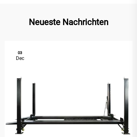
Neueste Nachrichten
03
Dec