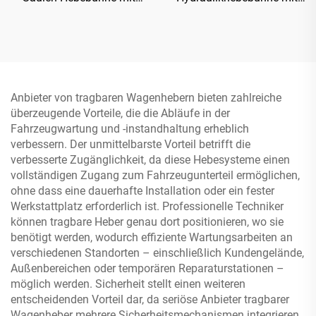
manueller einseitiger
verstärkter Basisplatte
Freigabe
Anbieter von tragbaren Wagenhebern bieten zahlreiche
überzeugende Vorteile, die die Abläufe in der
Fahrzeugwartung und -instandhaltung erheblich
verbessern. Der unmittelbarste Vorteil betrifft die
verbesserte Zugänglichkeit, da diese Hebesysteme einen
vollständigen Zugang zum Fahrzeugunterteil ermöglichen,
ohne dass eine dauerhafte Installation oder ein fester
Werkstattplatz erforderlich ist. Professionelle Techniker
können tragbare Heber genau dort positionieren, wo sie
benötigt werden, wodurch effiziente Wartungsarbeiten an
verschiedenen Standorten – einschließlich Kundengelände,
Außenbereichen oder temporären Reparaturstationen –
möglich werden. Sicherheit stellt einen weiteren
entscheidenden Vorteil dar, da seriöse Anbieter tragbarer
Wagenheber mehrere Sicherheitsmechanismen integrieren,