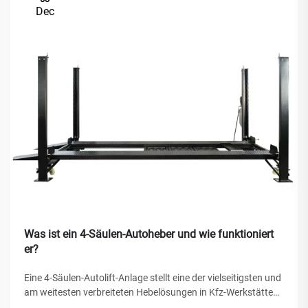
Dec
Was ist ein 4-Säulen-Autoheber und wie funktioniert
er?
Eine 4-Säulen-Autolift-Anlage stellt eine der vielseitigsten und
am weitesten verbreiteten Hebelösungen in Kfz-Werkstätten,
privaten Garagen und gewerblichen Werkstätten weltweit