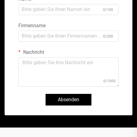
0/100
Firmenname
0/200
Nachricht
0/1000
Absenden