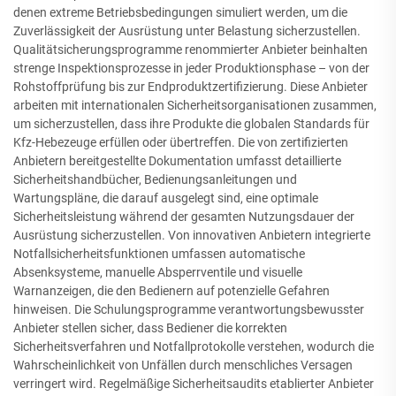
denen extreme Betriebsbedingungen simuliert werden, um die
Zuverlässigkeit der Ausrüstung unter Belastung sicherzustellen.
Qualitätsicherungsprogramme renommierter Anbieter beinhalten
strenge Inspektionsprozesse in jeder Produktionsphase – von der
Rohstoffprüfung bis zur Endproduktzertifizierung. Diese Anbieter
arbeiten mit internationalen Sicherheitsorganisationen zusammen,
um sicherzustellen, dass ihre Produkte die globalen Standards für
Kfz-Hebezeuge erfüllen oder übertreffen. Die von zertifizierten
Anbietern bereitgestellte Dokumentation umfasst detaillierte
Sicherheitshandbücher, Bedienungsanleitungen und
Wartungspläne, die darauf ausgelegt sind, eine optimale
Sicherheitsleistung während der gesamten Nutzungsdauer der
Ausrüstung sicherzustellen. Von innovativen Anbietern integrierte
Notfallsicherheitsfunktionen umfassen automatische
Absenksysteme, manuelle Absperrventile und visuelle
Warnanzeigen, die den Bedienern auf potenzielle Gefahren
hinweisen. Die Schulungsprogramme verantwortungsbewusster
Anbieter stellen sicher, dass Bediener die korrekten
Sicherheitsverfahren und Notfallprotokolle verstehen, wodurch die
Wahrscheinlichkeit von Unfällen durch menschliches Versagen
verringert wird. Regelmäßige Sicherheitsaudits etablierter Anbieter