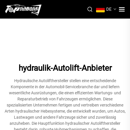
DE
hydraulik-Autolift-Anbieter
Hydraulische Autolifthersteller stellen eine entscheidende
Komponente in der Automobil-Servicebranche dar und liefern
wesentliche Ausrüstungen, die einen effizienten Wartungs- und
Reparaturbetrieb von Fahrzeugen ermöglichen. Diese
spezialisierten Unternehmen fertigen und vertreiben verschiedene
Arten hydraulischer Hebesysteme, die entwickelt wurden, um Autos,
Lastwagen und andere Fahrzeuge sicher und zuverlässig
anzuheben. Die Hauptfunktion hydraulischer Autolifthersteller
besteht darin, robuste Hubmechanismen zu schaffen, die