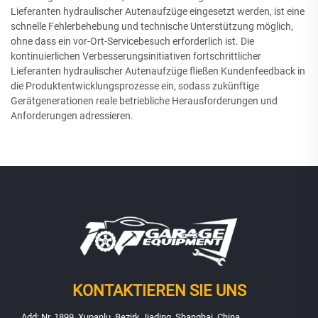
Lieferanten hydraulischer Autenaufzüge eingesetzt werden, ist eine
schnelle Fehlerbehebung und technische Unterstützung möglich,
ohne dass ein vor-Ort-Servicebesuch erforderlich ist. Die
kontinuierlichen Verbesserungsinitiativen fortschrittlicher
Lieferanten hydraulischer Autenaufzüge fließen Kundenfeedback in
die Produktentwicklungsprozesse ein, sodass zukünftige
Gerätgenerationen reale betriebliche Herausforderungen und
Anforderungen adressieren.
KONTAKTIEREN SIE UNS
Add: Nr. 1899, Xupanlu, Bezirk Jiading, Shanghai, China