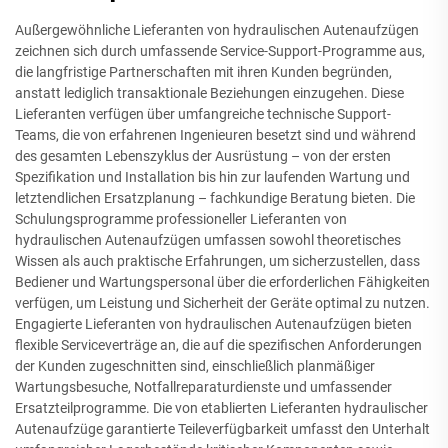
Außergewöhnliche Lieferanten von hydraulischen Autenaufzügen
zeichnen sich durch umfassende Service-Support-Programme aus,
die langfristige Partnerschaften mit ihren Kunden begründen,
anstatt lediglich transaktionale Beziehungen einzugehen. Diese
Lieferanten verfügen über umfangreiche technische Support-
Teams, die von erfahrenen Ingenieuren besetzt sind und während
des gesamten Lebenszyklus der Ausrüstung – von der ersten
Spezifikation und Installation bis hin zur laufenden Wartung und
letztendlichen Ersatzplanung – fachkundige Beratung bieten. Die
Schulungsprogramme professioneller Lieferanten von
hydraulischen Autenaufzügen umfassen sowohl theoretisches
Wissen als auch praktische Erfahrungen, um sicherzustellen, dass
Bediener und Wartungspersonal über die erforderlichen Fähigkeiten
verfügen, um Leistung und Sicherheit der Geräte optimal zu nutzen.
Engagierte Lieferanten von hydraulischen Autenaufzügen bieten
flexible Serviceverträge an, die auf die spezifischen Anforderungen
der Kunden zugeschnitten sind, einschließlich planmäßiger
Wartungsbesuche, Notfallreparaturdienste und umfassender
Ersatzteilprogramme. Die von etablierten Lieferanten hydraulischer
Autenaufzüge garantierte Teileverfügbarkeit umfasst den Unterhalt