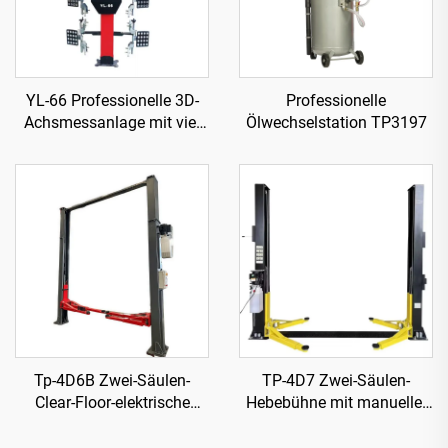
YL-66 Professionelle 3D-
Professionelle
Achsmessanlage mit vier
Ölwechselstation TP3197
Rädern
Tp-4D6B Zwei-Säulen-
TP-4D7 Zwei-Säulen-
Clear-Floor-elektrische
Hebebühne mit manueller
Freigabe Hebebühne
einseitiger Freigabe