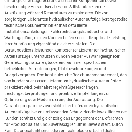
umfangreicher Lagerbestände kritischer Komponenten sowie
beschleunigte Versandservices, um Stillstandszeiten der
Ausrüstung während Reparaturen zu minimieren. Die von
sorgfältigen Lieferanten hydraulischer Autenaufzüge bereitgestellte
technische Dokumentation enthält detaillierte
Installationsanleitungen, Fehlerbehebungshandbücher und
Wartungspläne, die den Kunden helfen sollen, die optimale Leistung
ihrer Ausrüstung eigenständig sicherzustellen. Die
Beratungsdienstleistungen kompetenter Lieferanten hydraulischer
Autenaufzüge unterstützen Kunden bei der Auswahl geeigneter
Gerätekonfigurationen, basierend auf ihren spezifischen
betrieblichen Anforderungen, Platzbeschränkungen und
Budgetvorgaben. Das kontinuierliche Beziehungsmanagement, das
von kundenorientierten Lieferanten hydraulischer Autenaufzüge
praktiziert wird, beinhaltet regelmäßige Nachfragen,
Leistungsüberprüfungen und proaktive Empfehlungen zur
Optimierung oder Modernisierung der Ausrüstung. Die
Garantieprogramme zuversichtlicher Lieferanten hydraulischer
Autenaufzüge bieten umfassenden Schutz, der die Investitionen der
Kunden schützt und gleichzeitig das Engagement der Lieferanten
für Produktqualität und Zuverlässigkeit unter Beweis stellt. Durch
Fern-Diagnosefunktionen, die von technologiefortschrittlichen