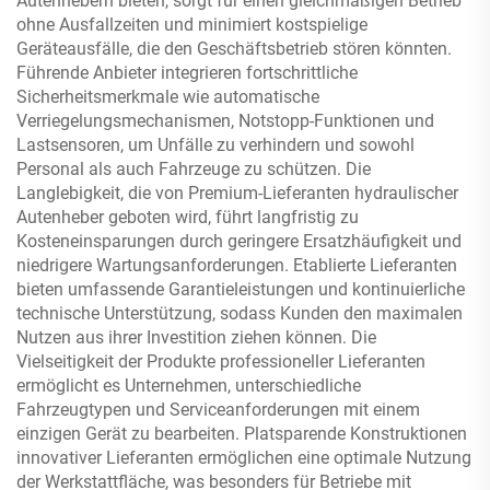
Autenhebern bieten, sorgt für einen gleichmäßigen Betrieb
ohne Ausfallzeiten und minimiert kostspielige
Geräteausfälle, die den Geschäftsbetrieb stören könnten.
Führende Anbieter integrieren fortschrittliche
Sicherheitsmerkmale wie automatische
Verriegelungsmechanismen, Notstopp-Funktionen und
Lastsensoren, um Unfälle zu verhindern und sowohl
Personal als auch Fahrzeuge zu schützen. Die
Langlebigkeit, die von Premium-Lieferanten hydraulischer
Autenheber geboten wird, führt langfristig zu
Kosteneinsparungen durch geringere Ersatzhäufigkeit und
niedrigere Wartungsanforderungen. Etablierte Lieferanten
bieten umfassende Garantieleistungen und kontinuierliche
technische Unterstützung, sodass Kunden den maximalen
Nutzen aus ihrer Investition ziehen können. Die
Vielseitigkeit der Produkte professioneller Lieferanten
ermöglicht es Unternehmen, unterschiedliche
Fahrzeugtypen und Serviceanforderungen mit einem
einzigen Gerät zu bearbeiten. Platsparende Konstruktionen
innovativer Lieferanten ermöglichen eine optimale Nutzung
der Werkstattfläche, was besonders für Betriebe mit