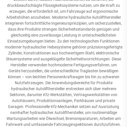
druckbeaufschlagte Flüssigkeitssysteme nutzen, um die Kraft zu
erzeugen, die erforderlich ist, um Fahrzeuge auf ergonomische
Arbeitshöhen anzuheben. Moderne hydraulische Autolifthersteller
integrieren fortschrittliche Ingenieursprinzipien, um sicherzustellen,
dass ihre Produkte strengen Sicherheitsstandards genügen und
gleichzeitig eine zuverlässige Leistung in unterschiedlichsten
Einsatzumgebungen bieten. Zu den technologischen Funktionen
moderner hydraulischer Hebesysteme gehören präzisionsgefertigte
Zylinder, Konstruktionen aus hochwertigem Stahl, elektronische
Steuersysteme und ausgeklügelte Sicherheitsvorrichtungen. Diese
Hersteller verwenden hochmoderne Fertigungsverfahren, um
Geräte herzustellen, die unterschiedliche Traglasten bewältigen
können – von leichten Personenkraftwagen bis hin zu schweren
Nutzfahrzeugen. Die Anwendungsbereiche für Produkte
hydraulischer Autolifthersteller erstrecken sich über mehrere
Sektoren, darunter Kfz-Werkstätten, Vertragswerkstätten von
Autohäusern, Produktionsanlagen, Parkhäuser und private
Garagen. Professionelle Kfz-Mechaniker setzen auf Ausrüstung
namhafter hydraulischer Autolifthersteller, um routinemäßige
Wartungsarbeiten wie Ölwechsel, Bremsreparaturen, Arbeiten am
Fahrwerk und umfassende Fahrzeuginspektionen durchzuführen.