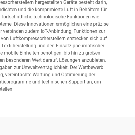
sorherstellern hergestellten Geräte besteht darin,
dichten und die komprimierte Luft in Behältern für
fortschrittliche technologische Funktionen wie
ysteme. Diese Innovationen ermöglichen eine präzise
er verbinden zudem IoT-Anbindung, Funktionen zur
on Luftkompressorherstellern erstrecken sich auf
 Textilherstellung und den Einsatz pneumatischer
e mobile Einheiten benötigen, bis hin zu großen
gen besonderen Wert darauf, Lösungen anzubieten,
rgaben zur Umweltverträglichkeit. Der Wettbewerb
ng, vereinfachte Wartung und Optimierung der
antieprogramme und technischen Support an, um
tellen.