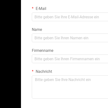
E-Mail
Name
Firmenname
Nachricht