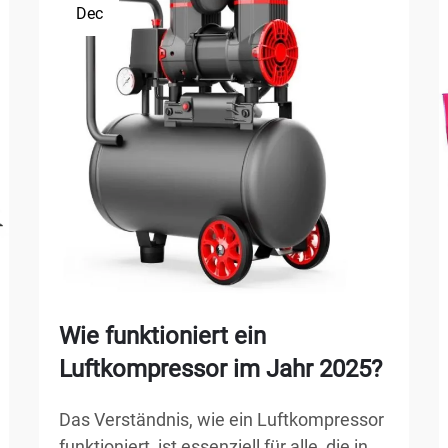
Dec
Wie funktioniert ein
Luftkompressor im Jahr 2025?
Das Verständnis, wie ein Luftkompressor
funktioniert, ist essenziell für alle, die in