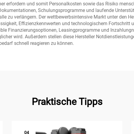
r erfordern und somit Personalkosten sowie das Risiko menschli
okumentationen, Schulungsprogramme und laufende Unterstützun
lle zu verlängern. Der wettbewerbsintensive Markt unter den He
ässigkeit, Effizienzkennwerten und technologischem Fortschritt u
flexible Finanzierungsoptionen, Leasingprogramme und Inzahlun
cher wird. Außerdem stellen diese Hersteller Notdienstleistung
bedarf schnell reagieren zu können.
Praktische Tipps
04