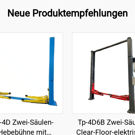
Neue Produktempfehlungen
-4D Zwei-Säulen-
Tp-4D6B Zwei-Säu
Hebebühne mit
Clear-Floor-elektr