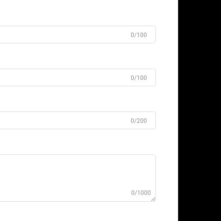
0/100
0/100
0/200
0/1000