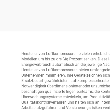
manu
Hersteller von Luftkompressoren erzielen erhebliche
Modellen um bis zu dreißig Prozent senken. Diese He
Energieverbrauch automatisch an die jeweilige Na
Hersteller von Luftkompressoren bieten umfangreic
Unternehmen minimieren. Ihre Geräte zeichnen sich
Ersatzbedarf gewährleisten. Luftkompressorherstel
Notwendigkeit überdimensionierter oder unzureichen
beschäftigen qualifizierte Ingenieurteams, die konti
Überwachungssysteme entwickeln, um Produktivität 
Qualitätskontrollverfahren und halten sich an inte
Arbeitsplatzgefahren und Versicherungsrisiken verri