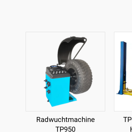
Radwuchtmachine
TP
TP950