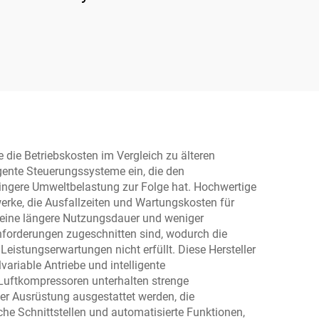
hne
verstärkter Basisplatte
 die Betriebskosten im Vergleich zu älteren
igente Steuerungssysteme ein, die den
ingere Umweltbelastung zur Folge hat. Hochwertige
erke, die Ausfallzeiten und Wartungskosten für
 eine längere Nutzungsdauer und weniger
nforderungen zugeschnitten sind, wodurch die
eistungserwartungen nicht erfüllt. Diese Hersteller
variable Antriebe und intelligente
 Luftkompressoren unterhalten strenge
ger Ausrüstung ausgestattet werden, die
che Schnittstellen und automatisierte Funktionen,