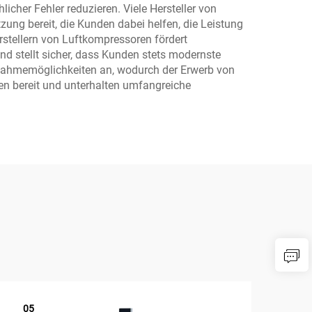
cher Fehler reduzieren. Viele Hersteller von
g bereit, die Kunden dabei helfen, die Leistung
rstellern von Luftkompressoren fördert
nd stellt sicher, dass Kunden stets modernste
gnahmemöglichkeiten an, wodurch der Erwerb von
en bereit und unterhalten umfangreiche
05
1