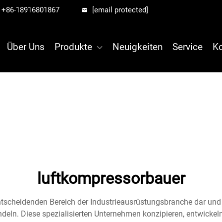
+86-18916801867
[email protected]
Über Uns
Produkte
Neuigkeiten
Service
Ko
luftkompressorbauer
ntscheidenden Bereich der Industrieausrüstungsbranche dar und l
ndeln. Diese spezialisierten Unternehmen konzipieren, entwicke