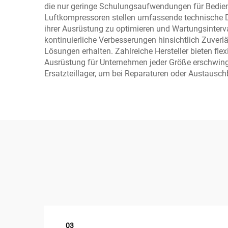
die nur geringe Schulungsaufwendungen für Bediene
Luftkompressoren stellen umfassende technische D
ihrer Ausrüstung zu optimieren und Wartungsinterva
kontinuierliche Verbesserungen hinsichtlich Zuverl
Lösungen erhalten. Zahlreiche Hersteller bieten 
Ausrüstung für Unternehmen jeder Größe erschwingli
Ersatzteillager, um bei Reparaturen oder Austausch
03