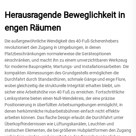
Herausragende Beweglichkeit in
engen Räumen
Die außergewöhnliche Wendigkeit des 40-Fuß-Scherenhebers
revolutioniert den Zugang in Umgebungen, in denen
Platzbeschränkungen normalerweise die Geräteoptionen
einschränken, und macht ihn zu einem unverzichtbaren Werkzeug
für moderne Bauprojekte, Wartungs- und Installationsarbeiten. Die
kompakten Abmessungen des Grundgestells ermöglichen die
Durchfahrt durch Standardtüren, schmale Gänge und enge Flure,
wobei gleichzeitig die strukturelle Integrität erhalten bleibt, um
sicher eine Arbeitshöhe von 40 Fuß zu erreichen. Fortschrittliche
Lenksysteme bieten einen Null-Wendekreis, der eine präzise
Positionierung in überfüllten Arbeitsumgebungen ermöglicht, in
denen herkömmliche Hubarbeitsbühnen einfach nicht effektiv
arbeiten können. Das flache Design erlaubt die Durchfahrt unter
Überkopfhindernissen wie Lüftungskanälen, Leuchten und
statischen Elementen, die bei größeren Hubplattformen den Zugang