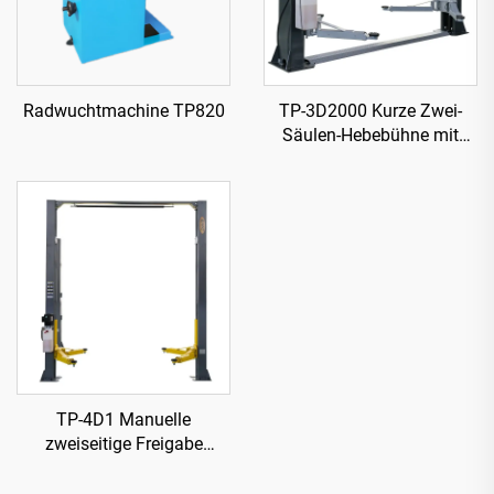
Radwuchtmachine TP820
TP-3D2000 Kurze Zwei-
Säulen-Hebebühne mit
manueller zweiseitiger
Freigabe
TP-4D1 Manuelle
zweiseitige Freigabe
hydraulische Hebebühne