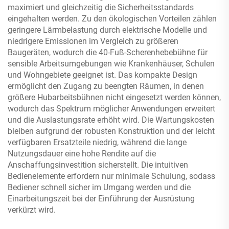
maximiert und gleichzeitig die Sicherheitsstandards
eingehalten werden. Zu den ökologischen Vorteilen zählen
geringere Lärmbelastung durch elektrische Modelle und
niedrigere Emissionen im Vergleich zu größeren
Baugeräten, wodurch die 40-Fuß-Scherenhebebühne für
sensible Arbeitsumgebungen wie Krankenhäuser, Schulen
und Wohngebiete geeignet ist. Das kompakte Design
ermöglicht den Zugang zu beengten Räumen, in denen
größere Hubarbeitsbühnen nicht eingesetzt werden können,
wodurch das Spektrum möglicher Anwendungen erweitert
und die Auslastungsrate erhöht wird. Die Wartungskosten
bleiben aufgrund der robusten Konstruktion und der leicht
verfügbaren Ersatzteile niedrig, während die lange
Nutzungsdauer eine hohe Rendite auf die
Anschaffungsinvestition sicherstellt. Die intuitiven
Bedienelemente erfordern nur minimale Schulung, sodass
Bediener schnell sicher im Umgang werden und die
Einarbeitungszeit bei der Einführung der Ausrüstung
verkürzt wird.