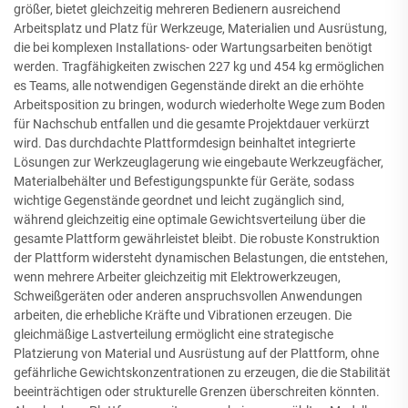
größer, bietet gleichzeitig mehreren Bedienern ausreichend
Arbeitsplatz und Platz für Werkzeuge, Materialien und Ausrüstung,
die bei komplexen Installations- oder Wartungsarbeiten benötigt
werden. Tragfähigkeiten zwischen 227 kg und 454 kg ermöglichen
es Teams, alle notwendigen Gegenstände direkt an die erhöhte
Arbeitsposition zu bringen, wodurch wiederholte Wege zum Boden
für Nachschub entfallen und die gesamte Projektdauer verkürzt
wird. Das durchdachte Plattformdesign beinhaltet integrierte
Lösungen zur Werkzeuglagerung wie eingebaute Werkzeugfächer,
Materialbehälter und Befestigungspunkte für Geräte, sodass
wichtige Gegenstände geordnet und leicht zugänglich sind,
während gleichzeitig eine optimale Gewichtsverteilung über die
gesamte Plattform gewährleistet bleibt. Die robuste Konstruktion
der Plattform widersteht dynamischen Belastungen, die entstehen,
wenn mehrere Arbeiter gleichzeitig mit Elektrowerkzeugen,
Schweißgeräten oder anderen anspruchsvollen Anwendungen
arbeiten, die erhebliche Kräfte und Vibrationen erzeugen. Die
gleichmäßige Lastverteilung ermöglicht eine strategische
Platzierung von Material und Ausrüstung auf der Plattform, ohne
gefährliche Gewichtskonzentrationen zu erzeugen, die die Stabilität
beeinträchtigen oder strukturelle Grenzen überschreiten könnten.