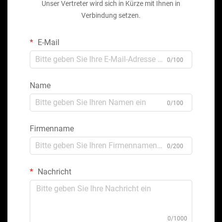
Unser Vertreter wird sich in Kürze mit Ihnen in
Verbindung setzen.
E-Mail
0/100
Name
0/100
Firmenname
0/200
Nachricht
0/1000