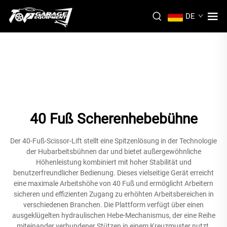
DE
40 Fuß Scherenhebebühne
Der 40-Fuß-Scissor-Lift stellt eine Spitzenlösung in der Technologie
der Hubarbeitsbühnen dar und bietet außergewöhnliche
Höhenleistung kombiniert mit hoher Stabilität und
benutzerfreundlicher Bedienung. Dieses vielseitige Gerät erreicht
eine maximale Arbeitshöhe von 40 Fuß und ermöglicht Arbeitern
sicheren und effizienten Zugang zu erhöhten Arbeitsbereichen in
verschiedenen Branchen. Die Plattform verfügt über einen
ausgeklügelten hydraulischen Hebe-Mechanismus, der eine Reihe
miteinander verbundener Stützen in einem Kreuzmuster nutzt,