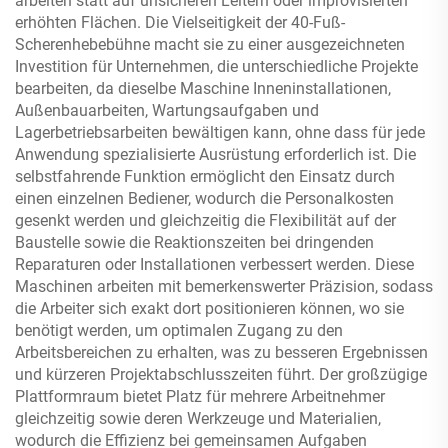
arbeiten statt auf unsicheren Leitern oder improvisierten
erhöhten Flächen. Die Vielseitigkeit der 40-Fuß-
Scherenhebebühne macht sie zu einer ausgezeichneten
Investition für Unternehmen, die unterschiedliche Projekte
bearbeiten, da dieselbe Maschine Inneninstallationen,
Außenbauarbeiten, Wartungsaufgaben und
Lagerbetriebsarbeiten bewältigen kann, ohne dass für jede
Anwendung spezialisierte Ausrüstung erforderlich ist. Die
selbstfahrende Funktion ermöglicht den Einsatz durch
einen einzelnen Bediener, wodurch die Personalkosten
gesenkt werden und gleichzeitig die Flexibilität auf der
Baustelle sowie die Reaktionszeiten bei dringenden
Reparaturen oder Installationen verbessert werden. Diese
Maschinen arbeiten mit bemerkenswerter Präzision, sodass
die Arbeiter sich exakt dort positionieren können, wo sie
benötigt werden, um optimalen Zugang zu den
Arbeitsbereichen zu erhalten, was zu besseren Ergebnissen
und kürzeren Projektabschlusszeiten führt. Der großzügige
Plattformraum bietet Platz für mehrere Arbeitnehmer
gleichzeitig sowie deren Werkzeuge und Materialien,
wodurch die Effizienz bei gemeinsamen Aufgaben