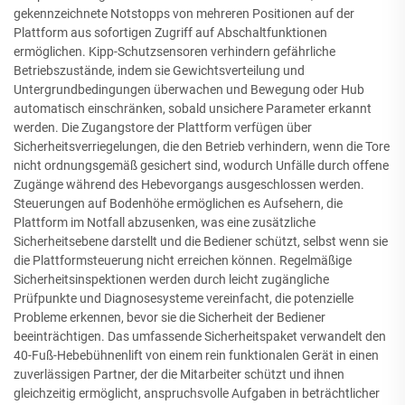
gekennzeichnete Notstopps von mehreren Positionen auf der
Plattform aus sofortigen Zugriff auf Abschaltfunktionen
ermöglichen. Kipp-Schutzsensoren verhindern gefährliche
Betriebszustände, indem sie Gewichtsverteilung und
Untergrundbedingungen überwachen und Bewegung oder Hub
automatisch einschränken, sobald unsichere Parameter erkannt
werden. Die Zugangstore der Plattform verfügen über
Sicherheitsverriegelungen, die den Betrieb verhindern, wenn die Tore
nicht ordnungsgemäß gesichert sind, wodurch Unfälle durch offene
Zugänge während des Hebevorgangs ausgeschlossen werden.
Steuerungen auf Bodenhöhe ermöglichen es Aufsehern, die
Plattform im Notfall abzusenken, was eine zusätzliche
Sicherheitsebene darstellt und die Bediener schützt, selbst wenn sie
die Plattformsteuerung nicht erreichen können. Regelmäßige
Sicherheitsinspektionen werden durch leicht zugängliche
Prüfpunkte und Diagnosesysteme vereinfacht, die potenzielle
Probleme erkennen, bevor sie die Sicherheit der Bediener
beeinträchtigen. Das umfassende Sicherheitspaket verwandelt den
40-Fuß-Hebebühnenlift von einem rein funktionalen Gerät in einen
zuverlässigen Partner, der die Mitarbeiter schützt und ihnen
gleichzeitig ermöglicht, anspruchsvolle Aufgaben in beträchtlicher