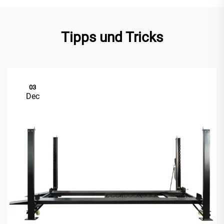
Tipps und Tricks
03
Dec