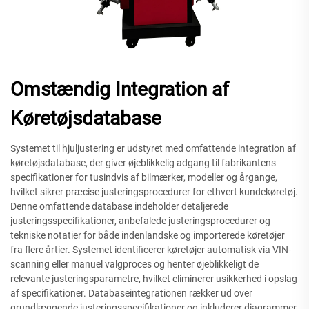
Omstændig Integration af
Køretøjsdatabase
Systemet til hjuljustering er udstyret med omfattende integration af
køretøjsdatabase, der giver øjeblikkelig adgang til fabrikantens
specifikationer for tusindvis af bilmærker, modeller og årgange,
hvilket sikrer præcise justeringsprocedurer for ethvert kundekøretøj.
Denne omfattende database indeholder detaljerede
justeringsspecifikationer, anbefalede justeringsprocedurer og
tekniske notatier for både indenlandske og importerede køretøjer
fra flere årtier. Systemet identificerer køretøjer automatisk via VIN-
scanning eller manuel valgproces og henter øjeblikkeligt de
relevante justeringsparametre, hvilket eliminerer usikkerhed i opslag
af specifikationer. Databaseintegrationen rækker ud over
grundlæggende justeringsspecifikationer og inkluderer diagrammer