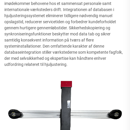
imødekommer behovene hos et sammensat personale samt
internationale værksteders drift. Integrationen af databasen i
hjuljusteringssystemet eliminerer tidligere nødvendig manuel
opslagstid, reducerer servicetiden og forbedrer kundeforholdet
gennem hurtigere gennemløbstider. Sikkerhedskopiering og
synkroniseringsfunktioner beskytter mod data tab og sikrer
samtidig konsekvent information på tværs af flere
systeminstallationer. Den omfattende karakter af denne
databaseintegration stiller værkstederne som kompetente fagfolk,
der med selvsikkerhed og ekspertise kan håndtere enhver
udfordring relateret til hjuljustering.