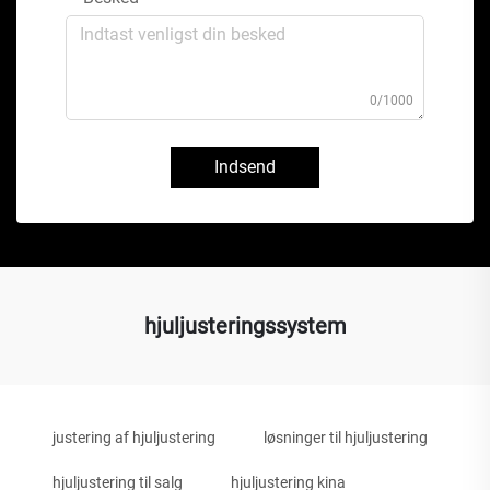
0/1000
Indsend
hjuljusteringssystem
justering af hjuljustering
løsninger til hjuljustering
hjuljustering til salg
hjuljustering kina