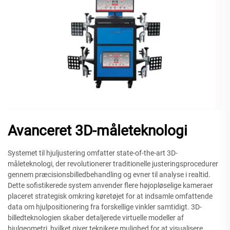
Avanceret 3D-måleteknologi
Systemet til hjuljustering omfatter state-of-the-art 3D-
måleteknologi, der revolutionerer traditionelle justeringsprocedurer
gennem præcisionsbilledbehandling og evner til analyse i realtid.
Dette sofistikerede system anvender flere højopløselige kameraer
placeret strategisk omkring køretøjet for at indsamle omfattende
data om hjulpositionering fra forskellige vinkler samtidigt. 3D-
billedteknologien skaber detaljerede virtuelle modeller af
hjulgeometri, hvilket giver teknikere mulighed for at visualisere