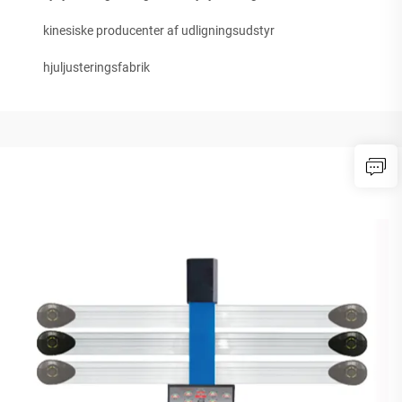
kinesiske producenter af udligningsudstyr
hjuljusteringsfabrik