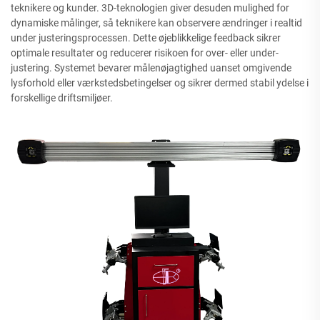
teknikere og kunder. 3D-teknologien giver desuden mulighed for
dynamiske målinger, så teknikere kan observere ændringer i realtid
under justeringsprocessen. Dette øjeblikkelige feedback sikrer
optimale resultater og reducerer risikoen for over- eller under-
justering. Systemet bevarer målenøjagtighed uanset omgivende
lysforhold eller værkstedsbetingelser og sikrer dermed stabil ydelse i
forskellige driftsmiljøer.