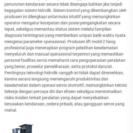
penurunan kendaraan secara tidak disengaja bahkan jika terjadi
kegagalan sistem hidrolik. Sistem kontrol yang dikembangkan oleh
produsen ini dilengkapi antarmuka intuitif yang memungkinkan
operator mengatur kecepatan dan posisi pengangkatan secara
tepat, sekaligus memantau status sistem melalui tampilan
diagnosis terintegrasi yang memberikan umpan balik waktu nyata
mengenai parameter operasional. Produsen lift mobil 2 tiang
profesional juga menerapkan program pelatihan keselamatan
menyeluruh dan manual operasional terperinci yang memastikan
personel fasilitas servis memahami cara pengoperasian peralatan
yang benar, prosedur pemeliharaan, serta protokol darurat.
Pentingnya teknologi hidrolik canggih ini tidak dapat diremehkan,
karena secara langsung memengaruhi produktivitas dan
keselamatan dalam operasi servis otomotif, memungkinkan teknisi
bekerja dengan percaya diri dan efisien sekaligus meminimalkan
risiko insiden terkait peralatan yang dapat menyebabkan
kerusakan kendaraan, cedera pribadi, atau gangguan servis yang
mahal.