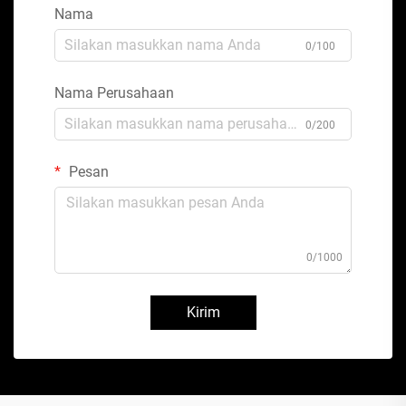
Nama
0/100
Nama Perusahaan
0/200
Pesan
0/1000
Kirim