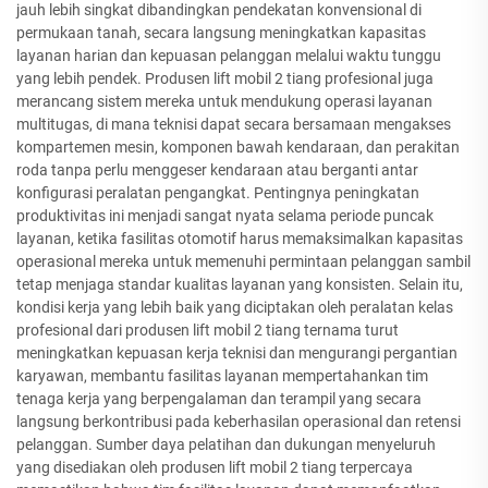
jauh lebih singkat dibandingkan pendekatan konvensional di
permukaan tanah, secara langsung meningkatkan kapasitas
layanan harian dan kepuasan pelanggan melalui waktu tunggu
yang lebih pendek. Produsen lift mobil 2 tiang profesional juga
merancang sistem mereka untuk mendukung operasi layanan
multitugas, di mana teknisi dapat secara bersamaan mengakses
kompartemen mesin, komponen bawah kendaraan, dan perakitan
roda tanpa perlu menggeser kendaraan atau berganti antar
konfigurasi peralatan pengangkat. Pentingnya peningkatan
produktivitas ini menjadi sangat nyata selama periode puncak
layanan, ketika fasilitas otomotif harus memaksimalkan kapasitas
operasional mereka untuk memenuhi permintaan pelanggan sambil
tetap menjaga standar kualitas layanan yang konsisten. Selain itu,
kondisi kerja yang lebih baik yang diciptakan oleh peralatan kelas
profesional dari produsen lift mobil 2 tiang ternama turut
meningkatkan kepuasan kerja teknisi dan mengurangi pergantian
karyawan, membantu fasilitas layanan mempertahankan tim
tenaga kerja yang berpengalaman dan terampil yang secara
langsung berkontribusi pada keberhasilan operasional dan retensi
pelanggan. Sumber daya pelatihan dan dukungan menyeluruh
yang disediakan oleh produsen lift mobil 2 tiang terpercaya