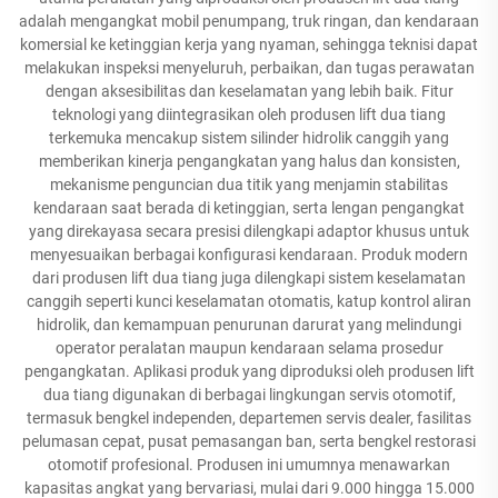
adalah mengangkat mobil penumpang, truk ringan, dan kendaraan
komersial ke ketinggian kerja yang nyaman, sehingga teknisi dapat
melakukan inspeksi menyeluruh, perbaikan, dan tugas perawatan
dengan aksesibilitas dan keselamatan yang lebih baik. Fitur
teknologi yang diintegrasikan oleh produsen lift dua tiang
terkemuka mencakup sistem silinder hidrolik canggih yang
memberikan kinerja pengangkatan yang halus dan konsisten,
mekanisme penguncian dua titik yang menjamin stabilitas
kendaraan saat berada di ketinggian, serta lengan pengangkat
yang direkayasa secara presisi dilengkapi adaptor khusus untuk
menyesuaikan berbagai konfigurasi kendaraan. Produk modern
dari produsen lift dua tiang juga dilengkapi sistem keselamatan
canggih seperti kunci keselamatan otomatis, katup kontrol aliran
hidrolik, dan kemampuan penurunan darurat yang melindungi
operator peralatan maupun kendaraan selama prosedur
pengangkatan. Aplikasi produk yang diproduksi oleh produsen lift
dua tiang digunakan di berbagai lingkungan servis otomotif,
termasuk bengkel independen, departemen servis dealer, fasilitas
pelumasan cepat, pusat pemasangan ban, serta bengkel restorasi
otomotif profesional. Produsen ini umumnya menawarkan
kapasitas angkat yang bervariasi, mulai dari 9.000 hingga 15.000