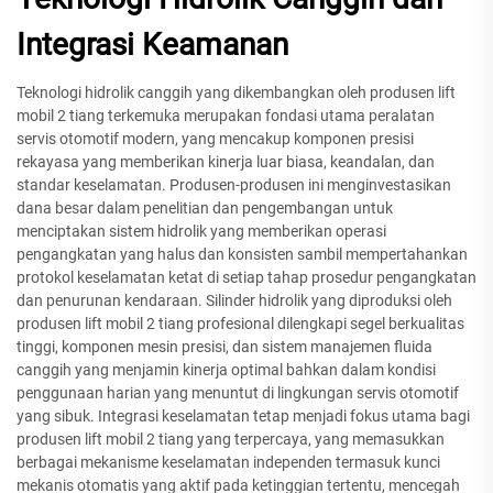
Integrasi Keamanan
Teknologi hidrolik canggih yang dikembangkan oleh produsen lift
mobil 2 tiang terkemuka merupakan fondasi utama peralatan
servis otomotif modern, yang mencakup komponen presisi
rekayasa yang memberikan kinerja luar biasa, keandalan, dan
standar keselamatan. Produsen-produsen ini menginvestasikan
dana besar dalam penelitian dan pengembangan untuk
menciptakan sistem hidrolik yang memberikan operasi
pengangkatan yang halus dan konsisten sambil mempertahankan
protokol keselamatan ketat di setiap tahap prosedur pengangkatan
dan penurunan kendaraan. Silinder hidrolik yang diproduksi oleh
produsen lift mobil 2 tiang profesional dilengkapi segel berkualitas
tinggi, komponen mesin presisi, dan sistem manajemen fluida
canggih yang menjamin kinerja optimal bahkan dalam kondisi
penggunaan harian yang menuntut di lingkungan servis otomotif
yang sibuk. Integrasi keselamatan tetap menjadi fokus utama bagi
produsen lift mobil 2 tiang yang terpercaya, yang memasukkan
berbagai mekanisme keselamatan independen termasuk kunci
mekanis otomatis yang aktif pada ketinggian tertentu, mencegah