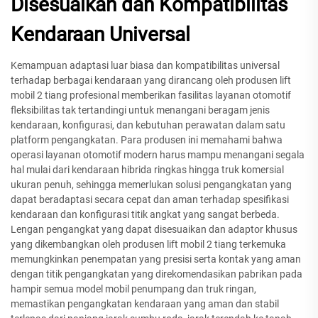
Disesuaikan dan Kompatibilitas
Kendaraan Universal
Kemampuan adaptasi luar biasa dan kompatibilitas universal
terhadap berbagai kendaraan yang dirancang oleh produsen lift
mobil 2 tiang profesional memberikan fasilitas layanan otomotif
fleksibilitas tak tertandingi untuk menangani beragam jenis
kendaraan, konfigurasi, dan kebutuhan perawatan dalam satu
platform pengangkatan. Para produsen ini memahami bahwa
operasi layanan otomotif modern harus mampu menangani segala
hal mulai dari kendaraan hibrida ringkas hingga truk komersial
ukuran penuh, sehingga memerlukan solusi pengangkatan yang
dapat beradaptasi secara cepat dan aman terhadap spesifikasi
kendaraan dan konfigurasi titik angkat yang sangat berbeda.
Lengan pengangkat yang dapat disesuaikan dan adaptor khusus
yang dikembangkan oleh produsen lift mobil 2 tiang terkemuka
memungkinkan penempatan yang presisi serta kontak yang aman
dengan titik pengangkatan yang direkomendasikan pabrikan pada
hampir semua model mobil penumpang dan truk ringan,
memastikan pengangkatan kendaraan yang aman dan stabil