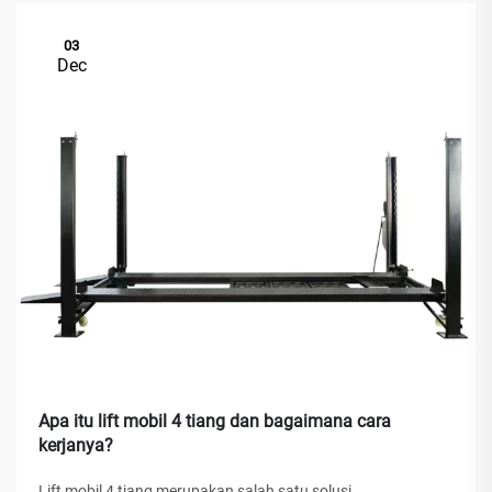
03
Dec
Apa itu lift mobil 4 tiang dan bagaimana cara
kerjanya?
Lift mobil 4 tiang merupakan salah satu solusi