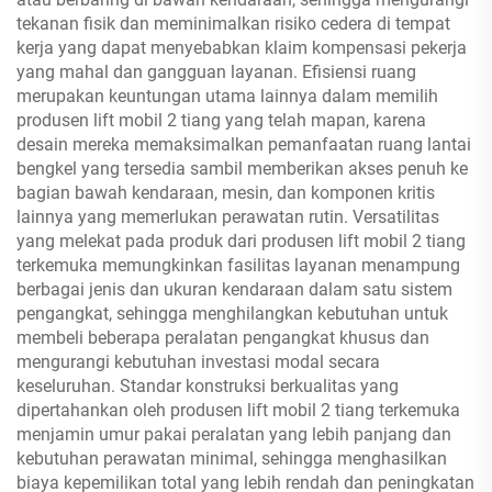
tekanan fisik dan meminimalkan risiko cedera di tempat
kerja yang dapat menyebabkan klaim kompensasi pekerja
yang mahal dan gangguan layanan. Efisiensi ruang
merupakan keuntungan utama lainnya dalam memilih
produsen lift mobil 2 tiang yang telah mapan, karena
desain mereka memaksimalkan pemanfaatan ruang lantai
bengkel yang tersedia sambil memberikan akses penuh ke
bagian bawah kendaraan, mesin, dan komponen kritis
lainnya yang memerlukan perawatan rutin. Versatilitas
yang melekat pada produk dari produsen lift mobil 2 tiang
terkemuka memungkinkan fasilitas layanan menampung
berbagai jenis dan ukuran kendaraan dalam satu sistem
pengangkat, sehingga menghilangkan kebutuhan untuk
membeli beberapa peralatan pengangkat khusus dan
mengurangi kebutuhan investasi modal secara
keseluruhan. Standar konstruksi berkualitas yang
dipertahankan oleh produsen lift mobil 2 tiang terkemuka
menjamin umur pakai peralatan yang lebih panjang dan
kebutuhan perawatan minimal, sehingga menghasilkan
biaya kepemilikan total yang lebih rendah dan peningkatan