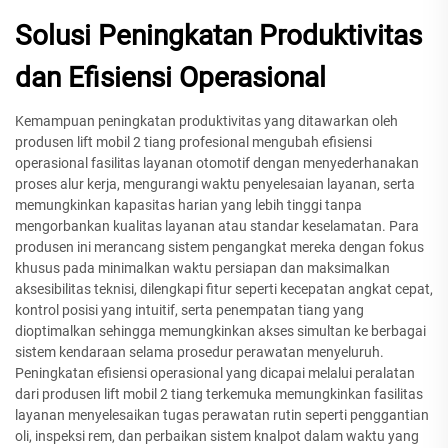
Solusi Peningkatan Produktivitas
dan Efisiensi Operasional
Kemampuan peningkatan produktivitas yang ditawarkan oleh
produsen lift mobil 2 tiang profesional mengubah efisiensi
operasional fasilitas layanan otomotif dengan menyederhanakan
proses alur kerja, mengurangi waktu penyelesaian layanan, serta
memungkinkan kapasitas harian yang lebih tinggi tanpa
mengorbankan kualitas layanan atau standar keselamatan. Para
produsen ini merancang sistem pengangkat mereka dengan fokus
khusus pada minimalkan waktu persiapan dan maksimalkan
aksesibilitas teknisi, dilengkapi fitur seperti kecepatan angkat cepat,
kontrol posisi yang intuitif, serta penempatan tiang yang
dioptimalkan sehingga memungkinkan akses simultan ke berbagai
sistem kendaraan selama prosedur perawatan menyeluruh.
Peningkatan efisiensi operasional yang dicapai melalui peralatan
dari produsen lift mobil 2 tiang terkemuka memungkinkan fasilitas
layanan menyelesaikan tugas perawatan rutin seperti penggantian
oli, inspeksi rem, dan perbaikan sistem knalpot dalam waktu yang