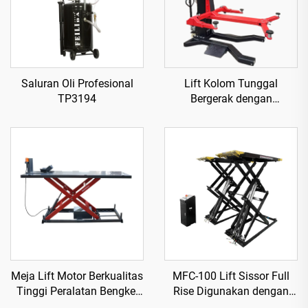
Saluran Oli Profesional
Lift Kolom Tunggal
TP3194
Bergerak dengan
Pelepasan Listrik TP-HE
Meja Lift Motor Berkualitas
MFC-100 Lift Sissor Full
Tinggi Peralatan Bengkel
Rise Digunakan dengan
TP04157-DM-2275
Kompresor Udara